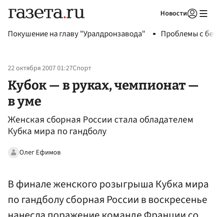
Новости
Авторизоваться
Покушение на главу "Уралдронзавода"
Проблемы с бен
22 октября 2007 01:27
Спорт
Кубок — в руках, чемпионат —
в уме
Женская сборная России стала обладателем
Кубка мира по гандболу
Олег Ефимов
В финале женского розыгрыша Кубка мира
по гандболу сборная России в воскресенье
нанесла поражение команде Франции со