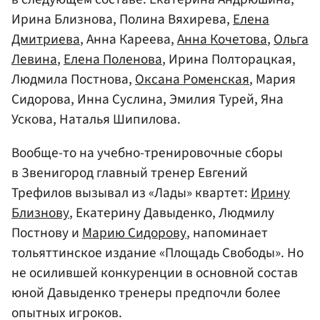
Ирина Близнова, Полина Вяхирева,
Елена
Дмитриева
, Анна Кареева,
Анна Кочетова
,
Ольга
Левина
,
Елена Поленова
, Ирина Полторацкая,
Людмила Постнова,
Оксана Роменская
, Мария
Сидорова, Инна Суслина, Эмилия Турей, Яна
Ускова, Наталья Шипилова.
Вообще-то на учебно-тренировочные сборы
в Звенигород главный тренер Евгений
Трефилов вызывал из «Лады» квартет:
Ирину
Близнову
, Екатерину Давыденко, Людмилу
Постнову и
Марию Сидорову
, напоминает
тольяттинское издание «Площадь Свободы». Но
не осилившей конкуренции в основной состав
юной Давыденко тренеры предпочли более
опытных игроков.