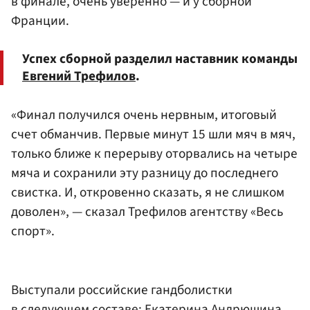
в финале, очень уверенно — и у сборной
Франции.
Успех сборной разделил наставник команды
Евгений Трефилов
.
«Финал получился очень нервным, итоговый
счет обманчив. Первые минут 15 шли мяч в мяч,
только ближе к перерыву оторвались на четыре
мяча и сохранили эту разницу до последнего
свистка. И, откровенно сказать, я не слишком
доволен», — сказал Трефилов агентству «Весь
спорт».
Выступали российские гандболистки
в следующем составе: Екатерина Андрюшина,