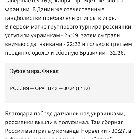
завершается 16 декабря. Пройдет же оно во
Франции. В Дании же отечественные
гандболистки прибавляли от игры к игре.
В первом матче группового турнира россиянки
уступили украинкам - 26:29, затем сыграли
вничью с датчанками - 22:22 и только в третьем
поединке одолели сборную Бразилии - 32:26.
Кубок мира. Финал
РОССИЯ — ФРАНЦИЯ — 30:24 (17:12)
Благодаря победе датчанок над украинками,
россиянки вышли в полуфинал. Там сборная
России выиграла у команды Норвегии - 30:27, а