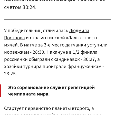
счетом 30:24.
У победительниц отличилась
Людмила
Постнова
из тольяттинской «Лады» - шесть
мячей. В матче за 3-е место датчанки уступили
норвежкам - 28:30. Накануне в 1/2 финала
россиянки обыграли скандинавок - 30:27, а
хозяйки турнира проиграли француженкам -
23:25.
Это соревнование служит репетицией
чемпионата мира.
Стартует первенство планеты второго, а