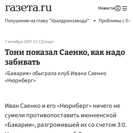
Новости
Авторизоваться
Покушение на главу "Уралдронзавода"
Проблемы с бен
7 октября 2007 21:13
Спорт
Тони показал Саенко, как надо
забивать
«Бавария» обыграла клуб Ивана Саенко
«Нюрнберг»
Иван Саенко и его «Нюрнберг» ничего не
сумели противопоставить мюнхенской
«Баварии», разгромившей их со счетом 3:0.