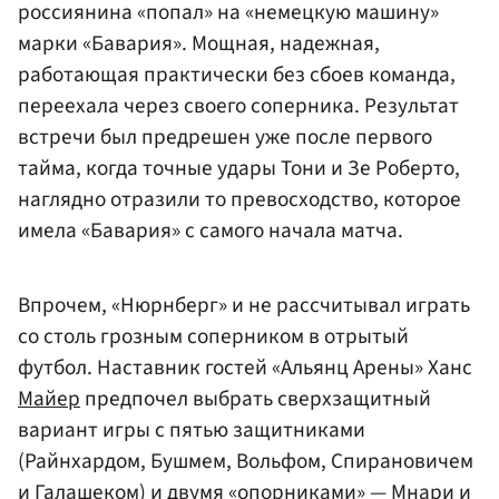
россиянина «попал» на «немецкую машину»
марки «Бавария». Мощная, надежная,
работающая практически без сбоев команда,
переехала через своего соперника. Результат
встречи был предрешен уже после первого
тайма, когда точные удары Тони и Зе Роберто,
наглядно отразили то превосходство, которое
имела «Бавария» с самого начала матча.
Впрочем, «Нюрнберг» и не рассчитывал играть
со столь грозным соперником в отрытый
футбол. Наставник гостей «Альянц Арены» Ханс
Майер
предпочел выбрать сверхзащитный
вариант игры с пятью защитниками
(Райнхардом, Бушмем, Вольфом, Спирановичем
и Галашеком) и двумя «опорниками» — Мнари и