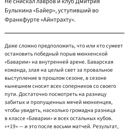
Не снискал лавров и клуб Дмитрия
Булыкина «Байер», уступивший во
Франкфурте «Айнтрахту».
Даже сложно предположить, что или кто сумеет
остановить победный порыв мюнхенской
«Баварии» на внутренней арене. Баварская
команда, злая на целый свет за провальное
выступление в прошлом сезоне, в сезоне
нынешнем сносит всех соперников со своего
пути. Достаточно посмотреть на разницу
забитых и пропущенных мячей мюнхенцев,
чтобы увидеть, насколько громадна разница
в классе «Баварии» и всех остальных кубов.
«+19» — и это после восьми матчей. Результат,