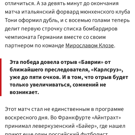
отличиться. А за девять минут до окончания
матча итальянский форвард мюнхенского клуба
Тони оформил дубль, и с восемью голами теперь
делит первую строчку списка бомбардиров
чемпионата Германии вместе со своим
партнером по команде
Мирославом Клозе
.
Эта победа довела отрыв «Баврии» от
ближайшего преследователя, «Карлсруэ»,
уже до пяти очков. И в том, что отрыв будет
только увеличиваться, сомнений не
возникает.
Этот матч стал не единственным в программе
воскресного дня. Во Франкфурте «Айнтрахт»
принимал леверкузенский «Байер», где нашел
приют еще один российский футболист,