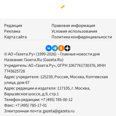
Редакция
Правовая информация
Реклама
Условия использования
Карта сайта
Политика конфиденциальности
© АО «Газета.Ру» (1999-2026) – Главные новости дня
Название:
Газета.Ru
(Gazeta.Ru)
Учредитель:
АО «Газета.Ру»
, ОГРН 1067761730376, ИНН
7743625728
Адрес учредителя: 125239, Россия, Москва, Коптевская
улица, дом 67
Адрес редакции и издателя:
117105
, г.
Москва
,
Варшавское шоссе, д.9, стр.1
Телефон редакции:
+7 (495) 785-00-12
Факс:
+7 (495) 785-17-01
Электронная почта:
gazeta@gazeta.ru