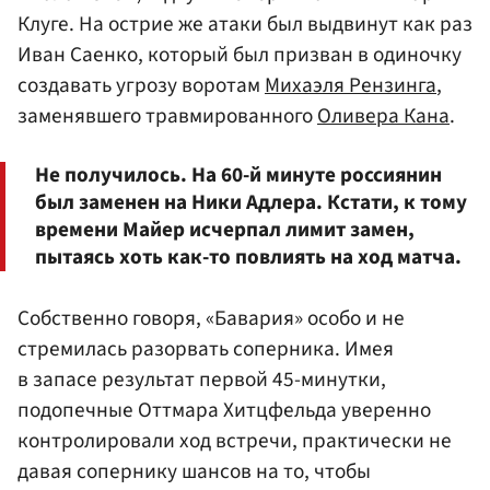
Клуге. На острие же атаки был выдвинут как раз
Иван Саенко, который был призван в одиночку
создавать угрозу воротам
Михаэля Рензинга
,
заменявшего травмированного
Оливера Кана
.
Не получилось. На 60-й минуте россиянин
был заменен на Ники Адлера. Кстати, к тому
времени Майер исчерпал лимит замен,
пытаясь хоть как-то повлиять на ход матча.
Собственно говоря, «Бавария» особо и не
стремилась разорвать соперника. Имея
в запасе результат первой 45-минутки,
подопечные Оттмара Хитцфельда уверенно
контролировали ход встречи, практически не
давая сопернику шансов на то, чтобы