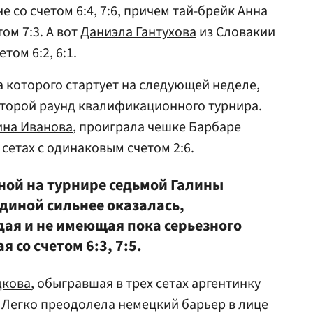
 со счетом 6:4, 7:6, причем тай-брейк Анна
ом 7:3. А вот
Даниэла Гантухова
из Словакии
етом 6:2, 6:1.
а которого стартует на следующей неделе,
второй раунд квалификационного турнира.
ина Иванова
, проиграла чешке Барбаре
сетах с одинаковым счетом 2:6.
ной на турнире седьмой Галины
диной сильнее оказалась,
дая и не имеющая пока серьезного
 со счетом 6:3, 7:5.
дкова
, обыгравшая в трех сетах аргентинку
12. Легко преодолела немецкий барьер в лице