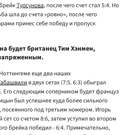
 брейк
Турсунова
, после чего счет стал 5:4. Но
ба шла до счета «ровно», после чего
рами принес себе победу и пропуск
на будет британец Тим Хэнмен,
 напряженным.
 Ноттингеме еще два наших
Габашвили
в двух сетах (7:5. 6:3) обыграл
а. Его следующим соперником будет француз
уницын был успешнее куда более сильного
, посеянного под третьим номером. Игорь
 сет со счетом 8:6, затем уступил во втором
дного брейка победил - 6:4. Примечательно,