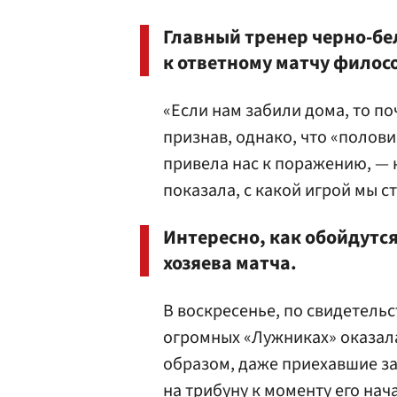
Главный тренер черно-б
к ответному матчу филос
«Если нам забили дома, то поч
признав, однако, что «полови
привела нас к поражению, — 
показала, с какой игрой мы с
Интересно, как обойдутся
хозяева матча.
В воскресенье, по свидетельс
огромных «Лужниках» оказала
образом, даже приехавшие за
на трибуну к моменту его нача