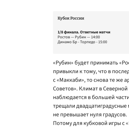
Кубок России
1/8 финала. Ответные матчи
Ростов — Рубин — 14:00
Динамо Бр - Торпедо - 15:00
«Рубин»
будет принимать «Ро
привыкли к тому, что в после
с «Маккаби», то снова те же
Советов». Климат в Северной 
наблюдается в большей части
трещали двадцатиградусные м
не превышает нуля градусов.
Потому для кубковой игры с 