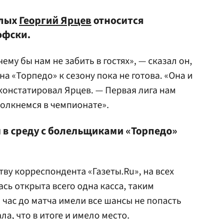
елых
Георгий Ярцев
относится
офски.
ему бы нам не забить в гостях», — сказал он,
на «Торпедо» к сезону пока не готова. «Она и
констатировал Ярцев. — Первая лига нам
толкнемся в чемпионате».
 в среду с болельщиками «Торпедо»
тву корреспондента «Газеты.Ru», на всех
сь открыта всего одна касса, таким
 час до матча имели все шансы не попасть
ла, что в итоге и имело место.