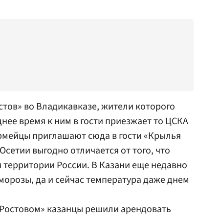
стов» во Владикавказе, жители которого
днее время к ним в гости приезжает то ЦСКА
 армейцы приглашают сюда в гости «Крылья
Осетии выгодно отличается от того, что
 территории России. В Казани еще недавно
орозы, да и сейчас температура даже днем
«Ростовом» казанцы решили арендовать