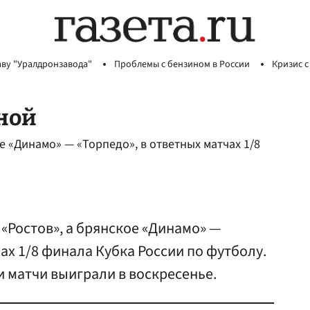
аву "Уралдронзавода"
Проблемы с бензином в России
Кризис с
ной
е «Динамо» — «Торпедо», в ответных матчах 1/8
 «Ростов», а брянское «Динамо» —
ах 1/8 финала Кубка России по футболу.
и матчи выиграли в воскресенье.