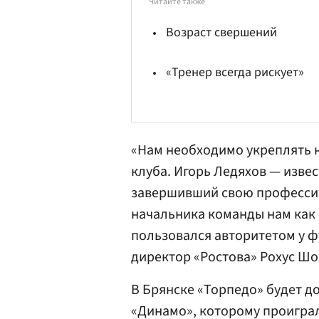
Читайте также
Возраст свершений
«Тренер всегда рискует»
«Нам необходимо укреплять н
клуба. Игорь Ледяхов — изве
завершивший свою професси
начальника команды нам как 
пользовался авторитетом у ф
директор «Ростова» Рохус Шо
В Брянске «Торпедо» будет до
«Динамо», которому проиграло