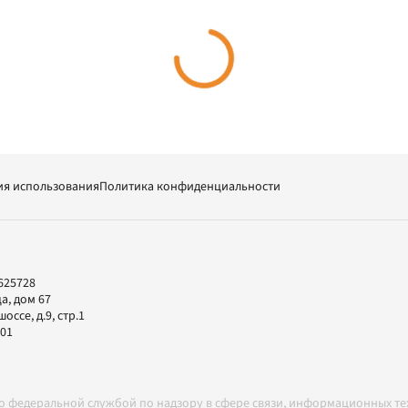
ия использования
Политика конфиденциальности
625728
а, дом 67
ссе, д.9, стр.1
-01
но федеральной службой по надзору в сфере связи, информационных т