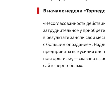
В начале недели «Торпед
«Несогласованность действий
затруднительному приобрете
в результате заняли свои ме
с большим опозданием. Надл
предприняты все усилия для 
повторялись», — сказано в 
сайте черно-белых.