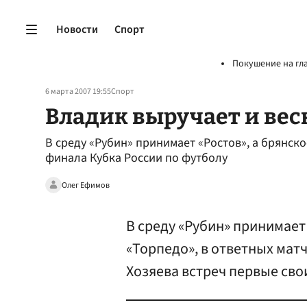
Новости
Спорт
Покушение на гл
6 марта 2007 19:55
Спорт
Владик выручает и вес
В среду «Рубин» принимает «Ростов», а брянско
финала Кубка России по футболу
Олег Ефимов
В среду «Рубин» принимает
«Торпедо», в ответных матч
Хозяева встреч первые сво