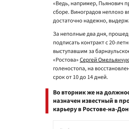
«Ведь, например, Пьянович п
сборе. Виноградов неплохо в
достаточно надежно, выдержа
За неполные два дня, прошед
подписать контракт с 20-ле
выступавшим за барнаульско
«Ростова»
Сергей Омельянчук
голеностопа, на восстановле
срок от 10 до 14 дней.
Во вторник же на должно
назначен известный в п
карьеру в Ростове-на-Дон