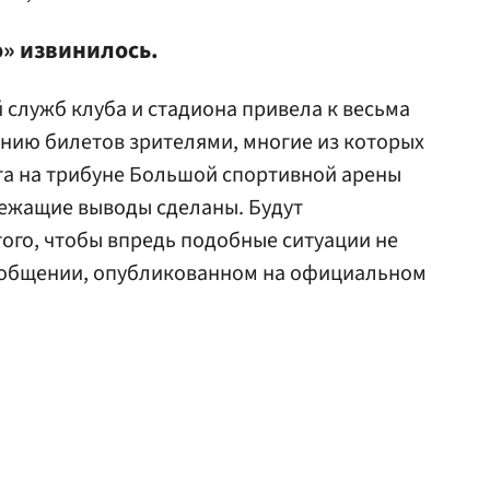
о» извинилось.
 служб клуба и стадиона привела к весьма
нию билетов зрителями, многие из которых
ста на трибуне Большой спортивной арены
ежащие выводы сделаны. Будут
того, чтобы впредь подобные ситуации не
сообщении, опубликованном на официальном