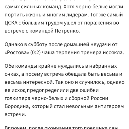
самых сильных команд. Хотя черно-белые могли
портить жизнь и многим лидерам. Тот же самый
ЦСКА с большим трудом ушел от поражения во
встрече с командой Петренко.
Однако в субботу после домашней неудачи от
«Ростова» (0:2) чаша терпения тренера иссякла.
Обе команды крайне нуждались в набранных
очках, а посему встреча обещала быть весьма и
весьма интересной. Так оно и случилось, однако
ее исход предопределили две ошибки
голкипера черно-белых и сборной России
Бородина, который стал невольным антигероем
встречи.
Впрочем, после окончания того поединка сам