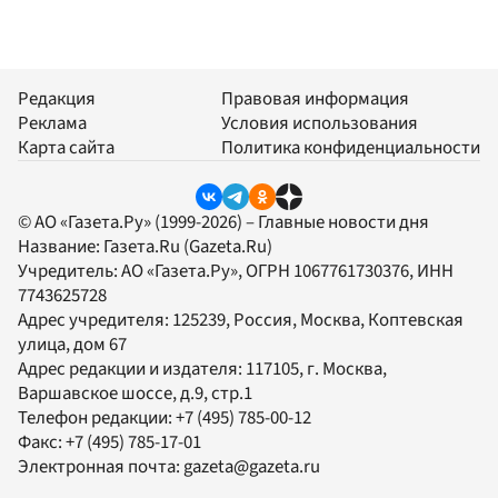
Редакция
Правовая информация
Реклама
Условия использования
Карта сайта
Политика конфиденциальности
© АО «Газета.Ру» (1999-2026) – Главные новости дня
Название:
Газета.Ru
(Gazeta.Ru)
Учредитель:
АО «Газета.Ру»
, ОГРН 1067761730376, ИНН
7743625728
Адрес учредителя: 125239, Россия, Москва, Коптевская
улица, дом 67
Адрес редакции и издателя:
117105
, г.
Москва
,
Варшавское шоссе, д.9, стр.1
Телефон редакции:
+7 (495) 785-00-12
Факс:
+7 (495) 785-17-01
Электронная почта:
gazeta@gazeta.ru