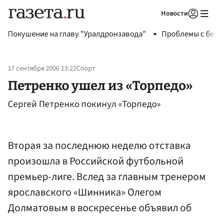
Новости
Авторизоваться
Покушение на главу "Уралдронзавода"
Проблемы с бен
17 сентября 2006 13:22
Спорт
Петренко ушел из «Торпедо»
Сергей Петренко покинул «Торпедо»
Вторая за последнюю неделю отставка
произошла в Российской футбольной
премьер-лиге. Вслед за главным тренером
ярославского «Шинника» Олегом
Долматовым в воскресенье объявил об