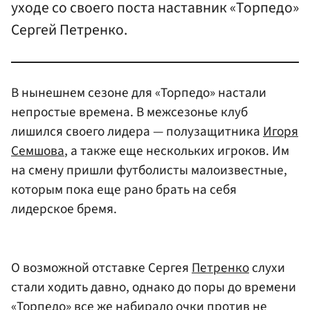
уходе со своего поста наставник «Торпедо»
Сергей Петренко.
В нынешнем сезоне для «Торпедо» настали
непростые времена. В межсезонье клуб
лишился своего лидера — полузащитника
Игоря
Семшова
, а также еще нескольких игроков. Им
на смену пришли футболисты малоизвестные,
которым пока еще рано брать на себя
лидерское бремя.
О возможной отставке Сергея
Петренко
слухи
стали ходить давно, однако до поры до времени
«Торпедо» все же набирало очки против не