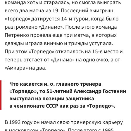
команда хоть и старалась, но смогла выиграть
всего два матча из 19. Последний выигрыш
«Торпедо» датируется 14-м туром, когда было
разгромлено «Динамо». После этого команда
Петренко провела еще три матча, в которых
дважды играла вничью и трижды уступала.
При этом «Торпедо» откатилось на 15-е место и
теперь отстает от «Динамо» на одно очко, а от
«Амкара» на два.
Что касается и. о. главного тренера
«Торпедо», то 51-летний Александр Гостенин
выступал на позиции защитника
в чемпионате СССР как раз за «Торпедо».
В 1993 году он начал свою тренерскую карьеру
в московском «Торпедо». После этого с 1995