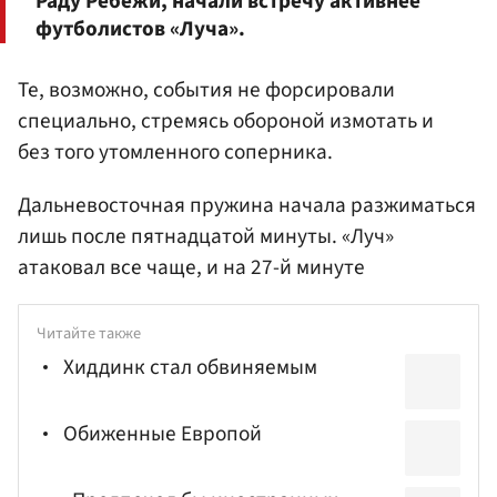
Раду Ребежи, начали встречу активнее
футболистов «Луча».
Те, возможно, события не форсировали
специально, стремясь обороной измотать и
без того утомленного соперника.
Дальневосточная пружина начала разжиматься
лишь после пятнадцатой минуты. «Луч»
атаковал все чаще, и на 27-й минуте
Читайте также
Хиддинк стал обвиняемым
Обиженные Европой