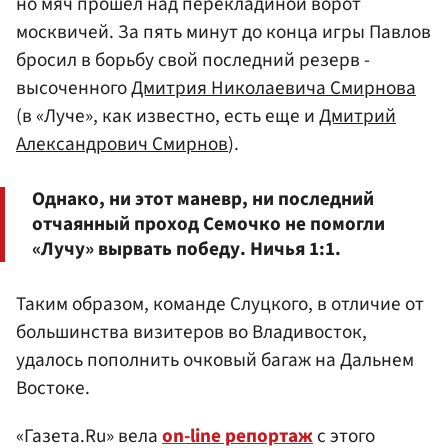
но мяч прошел над перекладиной ворот
москвичей. За пять минут до конца игры Павлов
бросил в борьбу свой последний резерв -
высоченного
Дмитрия Николаевича Смирнова
(в «Луче», как известно, есть еще и
Дмитрий
Александрович Смирнов
).
Однако, ни этот маневр, ни последний
отчаянный проход Семочко не помогли
«Лучу» вырвать победу. Ничья 1:1.
Таким образом, команде Слуцкого, в отличие от
большинства визитеров во Владивосток,
удалось пополнить очковый багаж на Дальнем
Востоке.
«Газета.Ru» вела
on-line репортаж
с этого