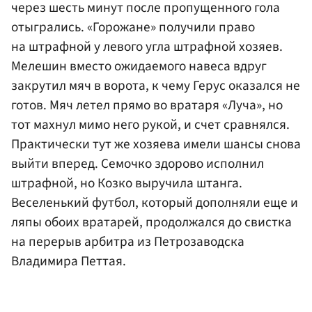
через шесть минут после пропущенного гола
отыгрались. «Горожане» получили право
на штрафной у левого угла штрафной хозяев.
Мелешин вместо ожидаемого навеса вдруг
закрутил мяч в ворота, к чему Герус оказался не
готов. Мяч летел прямо во вратаря «Луча», но
тот махнул мимо него рукой, и счет сравнялся.
Практически тут же хозяева имели шансы снова
выйти вперед. Семочко здорово исполнил
штрафной, но Козко выручила штанга.
Веселенький футбол, который дополняли еще и
ляпы обоих вратарей, продолжался до свистка
на перерыв арбитра из Петрозаводска
Владимира Петтая.