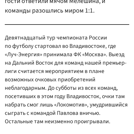
гости ответили мячом Мелешина, и
команды разошлись миром 1:1.
Девятнадцатый тур чемпионата России
по футболу стартовал во Владивостоке, где
«Луч-Энергия» принимала ФК «Москва». Выезд
на Дальний Восток для команд нашей премьер-
лиги считается мероприятием в плане
возможных очковых приобретений
неблагодарным. До субботы из всех команд,
посетивших в этом году Владивосток, очки там
набрать смог лишь «Локомотив», умудрившийся
сыграть с командой Павлова вничью.
Остальные там неизменно проигрывали.