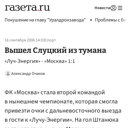
Новости
Авторизоваться
Покушение на главу "Уралдронзавода"
Проблемы с бен
16 сентября 2006 14:03
Спорт
Вышел Слуцкий из тумана
«Луч-Энергия» - «Москва» 1:1
Александр Очаков
ФК «Москва» стала второй командой
в нынешнем чемпионате, которая смогла
привезти очки с дальневосточного выезда
в гости к «Лучу-Энергии». На гол Штанюка