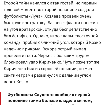
Второй тайм начался с атак гостей, но первый
голевой момент во второй половине создали
футболисты «Луча». Хозяева провели очень
быструю контратаку, Базаев с фланга навесил
на угол вратарской, откуда беспрепятственно
бил Астафьев. Однако, игрок дальневосточной
команды пробил с ближний угол, который Козко
надежно прикрыл. Вскоре острый выпад
провели и гости. Черкес с большим трудом
блокировал удар Кириченко. Чуть позже тот же
Кириченко бил из хорошей позиции, но мяч
сантиметрами разминулся с дальним углом
ворот Козко.
Футболисты Слуцкого вообще в первой
половине тайма больше владели мячом,