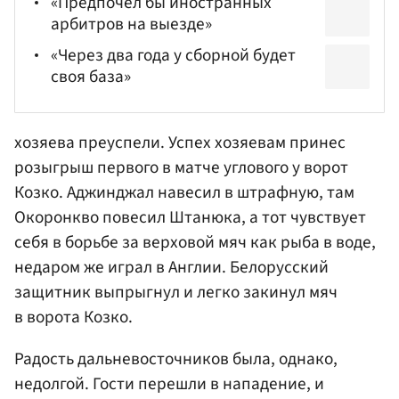
«Предпочел бы иностранных
арбитров на выезде»
«Через два года у сборной будет
своя база»
хозяева преуспели. Успех хозяевам принес
розыгрыш первого в матче углового у ворот
Козко. Аджинджал навесил в штрафную, там
Окоронкво повесил Штанюка, а тот чувствует
себя в борьбе за верховой мяч как рыба в воде,
недаром же играл в Англии. Белорусский
защитник выпрыгнул и легко закинул мяч
в ворота Козко.
Радость дальневосточников была, однако,
недолгой. Гости перешли в нападение, и