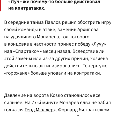
«Луч» же почему-то больше действовал
на контратаках.
В середине тайма Павлов решил обострить игру
своей команды в атаке, заменив Архипова
на удачливого Монарева, гол которого
в концовке в частности принес победу «Лучу»
над
«Спартаком»
месяц назад. Вследствие ли
этой замены или из-за других причин, хозяева
действительно активизировались. Теперь уже
«горожане» больше уповали на контратаки.
Давление на ворота Козко становилось все
сильнее. На 77-й минуте Монарев едва не забил
гол «а-ля
Герд Мюллер
». Форвард бил затылком,