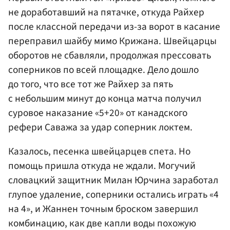
не доработавший на пятачке, откуда Райхер
после классной передачи из-за ворот в касание
переправил шайбу мимо Крижана. Швейцарцы
оборотов не сбавляли, продолжая прессовать
соперников по всей площадке. Дело дошло
до того, что все тот же Райхер за пять
с небольшим минут до конца матча получил
суровое наказание «5+20» от канадского
рефери Саважа за удар соперник локтем.
Казалось, песенка швейцарцев спета. Но
помощь пришла откуда не ждали. Могучий
словацкий защитник Милан Юрчина заработал
глупое удаление, соперники остались играть «4
на 4», и Жаннен точным броском завершил
комбинацию, как две капли воды похожую