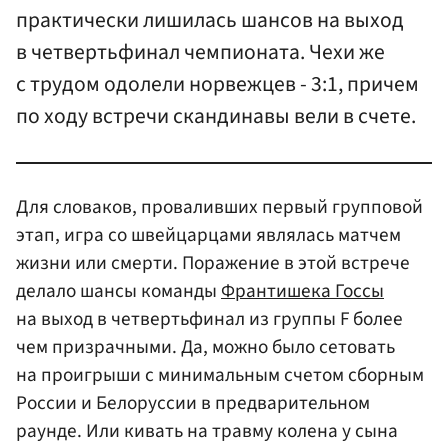
практически лишилась шансов на выход
в четвертьфинал чемпионата. Чехи же
с трудом одолели норвежцев - 3:1, причем
по ходу встречи скандинавы вели в счете.
Для словаков, проваливших первый групповой
этап, игра со швейцарцами являлась матчем
жизни или смерти. Поражение в этой встрече
делало шансы команды
Франтишека Госсы
на выход в четвертьфинал из группы F более
чем призрачными. Да, можно было сетовать
на проигрыши с минимальным счетом сборным
России и Белоруссии в предварительном
раунде. Или кивать на травму колена у сына