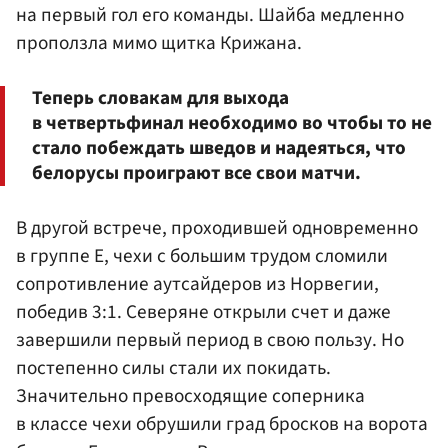
на первый гол его команды. Шайба медленно
проползла мимо щитка Крижана.
Теперь словакам для выхода
в четвертьфинал необходимо во чтобы то не
стало побеждать шведов и надеяться, что
белорусы проиграют все свои матчи.
В другой встрече, проходившей одновременно
в группе E, чехи с большим трудом сломили
сопротивление аутсайдеров из Норвегии,
победив 3:1. Северяне открыли счет и даже
завершили первый период в свою пользу. Но
постепенно силы стали их покидать.
Значительно превосходящие соперника
в классе чехи обрушили град бросков на ворота