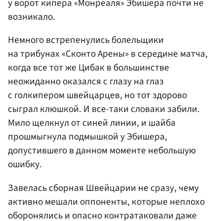
у ворот кипера «Монреаля» Эбишера почти не
возникало.
Немного встрепенулись болельщики
на трибунах «Сконто Арены» в середине матча,
когда все тот же Цибак в большинстве
неожиданно оказался с глазу на глаз
с голкипером швейцарцев, но тот здорово
сыграл клюшкой. И все-таки словаки забили.
Мило щелкнул от синей линии, и шайба
прошмыгнула подмышкой у Эбишера,
допустившего в данном моменте небольшую
ошибку.
Завелась сборная Швейцарии не сразу, чему
активно мешали оппоненты, которые неплохо
оборонялись и опасно контратаковали даже