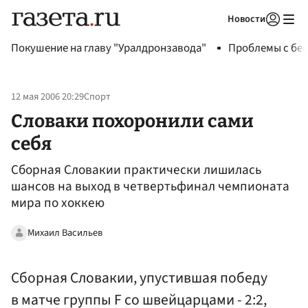
Новости
Авторизоваться
Покушение на главу "Уралдронзавода"
Проблемы с бен
12 мая 2006 20:29
Спорт
Словаки похоронили сами
себя
Сборная Словакии практически лишилась
шансов на выход в четвертьфинал чемпионата
мира по хоккею
Михаил Васильев
Сборная Словакии, упустившая победу
в матче группы F со швейцарцами - 2:2,