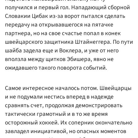
получился и первый гол. Нападающий сборной
Словакии Цибак из-за ворот пытался сделать
передачу на открывавшегося на пятачке
партнера, но на свое счастье попал в конек
швейцарского защитника Штайнеггера. По пути
шайба задела еще и Воклера, и уже от него
вползла между щитков Эбишера, явно не
ожидавшего такого поворота событий.
Самое интересное началось потом. Швейцарцы
и не подумали нестись вперед в надежде
сравнять счет, продолжая демонстрировать
тактически грамотный и в то же время
осторожный хоккей. Их соперник окончательно
завладел инициативой, но опасных моментов