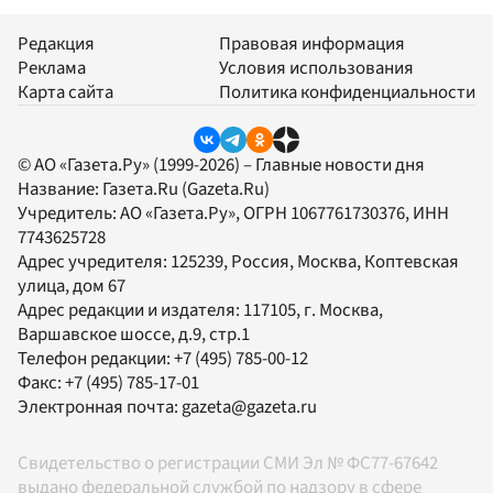
Редакция
Правовая информация
Реклама
Условия использования
Карта сайта
Политика конфиденциальности
© АО «Газета.Ру» (1999-2026) – Главные новости дня
Название:
Газета.Ru
(Gazeta.Ru)
Учредитель:
АО «Газета.Ру»
, ОГРН 1067761730376, ИНН
7743625728
Адрес учредителя: 125239, Россия, Москва, Коптевская
улица, дом 67
Адрес редакции и издателя:
117105
, г.
Москва
,
Варшавское шоссе, д.9, стр.1
Телефон редакции:
+7 (495) 785-00-12
Факс:
+7 (495) 785-17-01
Электронная почта:
gazeta@gazeta.ru
Свидетельство о регистрации СМИ Эл № ФС77-67642
выдано федеральной службой по надзору в сфере