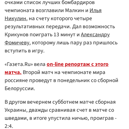
очками список лучших бомбардиров
чемпионата возглавили Малкин и
Илья
Никулин
, на счету которого четыре
результативных передачи. Дал возможность
Крикунов поиграть 13 минут и
Александру
Фомичеву
, которому лишь пару раз пришлось
вступить в игру.
«Газета.Ru» вела
on-line репортаж с этого
матча.
Второй матч на чемпионате мира
россияне проведут в понедельник со сборной
Белоруссии.
В другом вечернем субботнем матче сборная
Украины, дважды сравнивая счет в матче со
шведами, в итоге упустила ничью, проиграв -
2:4.