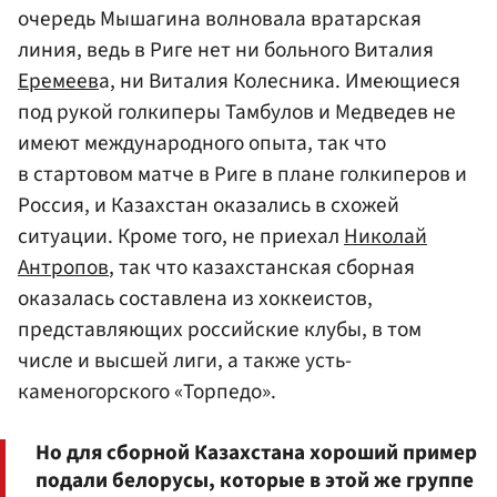
очередь Мышагина волновала вратарская
линия, ведь в Риге нет ни больного Виталия
Еремеев
а, ни Виталия Колесника. Имеющиеся
под рукой голкиперы Тамбулов и Медведев не
имеют международного опыта, так что
в стартовом матче в Риге в плане голкиперов и
Россия, и Казахстан оказались в схожей
ситуации. Кроме того, не приехал
Николай
Антропов
, так что казахстанская сборная
оказалась составлена из хоккеистов,
представляющих российские клубы, в том
числе и высшей лиги, а также усть-
каменогорского «Торпедо».
Но для сборной Казахстана хороший пример
подали белорусы, которые в этой же группе