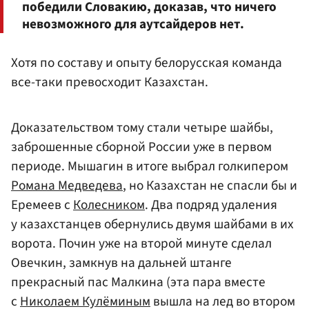
победили Словакию, доказав, что ничего
невозможного для аутсайдеров нет.
Хотя по составу и опыту белорусская команда
все-таки превосходит Казахстан.
Доказательством тому стали четыре шайбы,
заброшенные сборной России уже в первом
периоде. Мышагин в итоге выбрал голкипером
Романа Медведева
, но Казахстан не спасли бы и
Еремеев с
Колесником
. Два подряд удаления
у казахстанцев обернулись двумя шайбами в их
ворота. Почин уже на второй минуте сделал
Овечкин, замкнув на дальней штанге
прекрасный пас Малкина (эта пара вместе
с
Николаем Кулёминым
вышла на лед во втором