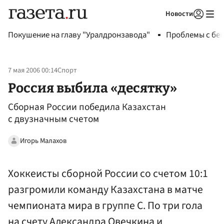
Новости
Авторизоваться
Покушение на главу "Уралдронзавода"
Проблемы с бен
7 мая 2006 00:14
Спорт
Россия выбила «десятку»
Сборная России победила Казахстан
с двузначным счетом
Игорь Малахов
Хоккеисты сборной России со счетом 10:1
разгромили команду Казахстана в матче
чемпионата мира в группе С. По три гола
на счету Александра Овечкина и