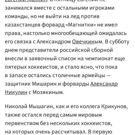
занимался вместе с остальными игроками
команды, но не выйти на лед против
казахстанцев форвард «Магнитки» не имел
права, настолько многообещающей ожидалась
его связка с Александром
Овечкин
ым. В субботу
днем представители российской сборной
внесли в заявочный список на чемпионат еще
пятерых хоккеистов, и стало ясно, что пока
в запасе остались столичные армейцы —
защитник Мишарин и форварды
Александр
Никулин
с Мозякиным.
Николай Мышагин, как и его коллега Крикунов,
также остался перед самым мировым
первенством без нескольких хоккеистов,
на которых очень рассчитывал. В первую