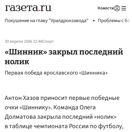
Новости
Авторизоваться
Покушение на главу "Уралдронзавода"
Проблемы с бен
30 апреля 2006 22:46
Спорт
«Шинник» закрыл последний
нолик
Первая победа ярославского «Шинника»
Антон Хазов приносит первые победные
очки «Шиннику». Команда Олега
Долматова закрыла последний «нолик»
в таблице чемпионата России по футболу,