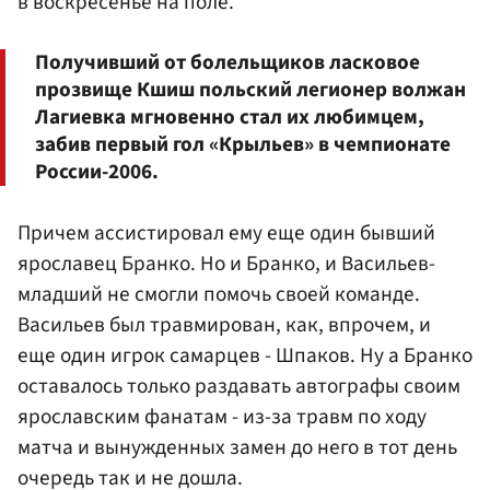
в воскресенье на поле.
Получивший от болельщиков ласковое
прозвище Кшиш польский легионер волжан
Лагиевка мгновенно стал их любимцем,
забив первый гол «Крыльев» в чемпионате
России-2006.
Причем ассистировал ему еще один бывший
ярославец Бранко. Но и Бранко, и Васильев-
младший не смогли помочь своей команде.
Васильев был травмирован, как, впрочем, и
еще один игрок самарцев - Шпаков. Ну а Бранко
оставалось только раздавать автографы своим
ярославским фанатам - из-за травм по ходу
матча и вынужденных замен до него в тот день
очередь так и не дошла.