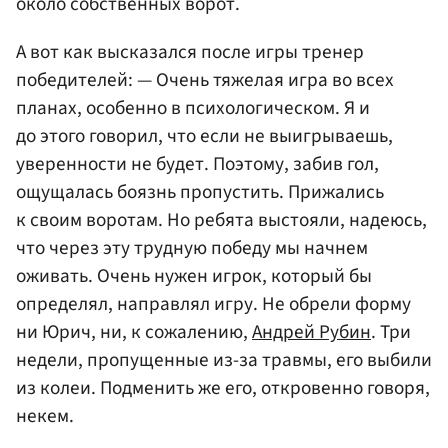
около собственных ворот.
А вот как высказался после игры тренер
победителей: — Очень тяжелая игра во всех
планах, особенно в психологическом. Я и
до этого говорил, что если не выигрываешь,
уверенности не будет. Поэтому, забив гол,
ощущалась боязнь пропустить. Прижались
к своим воротам. Но ребята выстояли, надеюсь,
что через эту трудную победу мы начнем
оживать. Очень нужен игрок, который бы
определял, направлял игру. Не обрели форму
ни Юрич, ни, к сожалению,
Андрей Рубин
. Три
недели, пропущенные из-за травмы, его выбили
из колеи. Подменить же его, откровенно говоря,
некем.