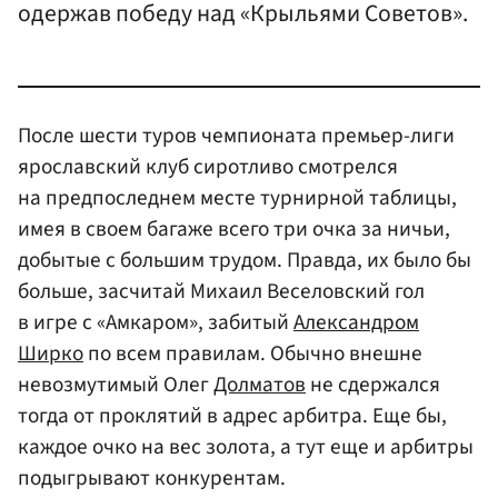
одержав победу над «Крыльями Советов».
После шести туров чемпионата премьер-лиги
ярославский клуб сиротливо смотрелся
на предпоследнем месте турнирной таблицы,
имея в своем багаже всего три очка за ничьи,
добытые с большим трудом. Правда, их было бы
больше, засчитай Михаил Веселовский гол
в игре с «Амкаром», забитый
Александром
Ширко
по всем правилам. Обычно внешне
невозмутимый Олег
Долматов
не сдержался
тогда от проклятий в адрес арбитра. Еще бы,
каждое очко на вес золота, а тут еще и арбитры
подыгрывают конкурентам.