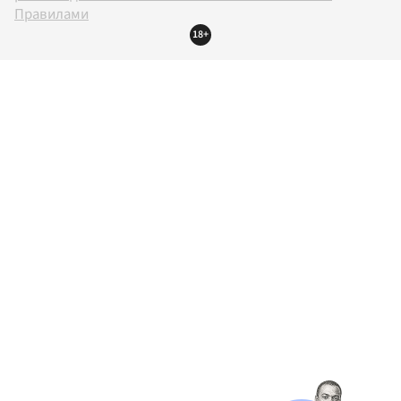
Правилами
18+