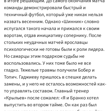
в итоге решающим. До самого окончания матча
команды демонстрировали быстрый и
техничный футбол, который уже никак нельзя
назвать весенним. Однако «Шинник» словно
испугался такого начала и прижался к своим
воротам, отдав инициативу сопернику. После
стольких неудачных матчей ярославцы
психологически не готовы были к роли лидера.
Но самарцы этим подарком судьбы не
воспользовались. У них тоже было не все
гладко. Тяжелые травмы получили Бобер и
Топич. Гаджиеву пришлось в спешке делать
замены, и у него не осталось возможностей как-
то управлять составом. Главный тренер
«Крыльев» после сожалел: «Я и Бранко хотел
выпустить во втором тайме. Он как раз был