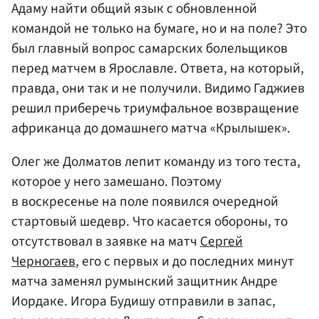
Адаму найти общий язык с обновленной
командой не только на бумаге, но и на поле? Это
был главный вопрос самарских болельщиков
перед матчем в Ярославле. Ответа, на который,
правда, они так и не получили. Видимо Гаджиев
решил приберечь триумфальное возвращение
африканца до домашнего матча «Крылышек».
Олег же Долматов лепит команду из того теста,
которое у него замешано. Поэтому
в воскресенье на поле появился очередной
стартовый шедевр. Что касается обороны, то
отсутствовал в заявке на матч
Сергей
Черногаев
, его с первых и до последних минут
матча заменял румынский защитник Андре
Иордаке. Игора Будишу отправили в запас,