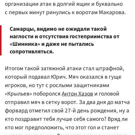
организации атак в долгий ящик и буквально
с первых минут ринулись к воротам Макарова.
Самарцы, видимо не ожидали такой
наглости и отсутствия гостеприимства от
«Шинника» и даже не пытались
сопротивляться.
Итогом такой затяжной атаки стал штрафной,
который подавал Юрич. Мяч оказался в гуще
игроков, но тут с рослыми защитниками
«Крыльев» поборолся
Антон Хазов
и головой
отправил мяч в сетку ворот. За два дня до матча
форвард отметил свой 27-й день рождения, ну а
кто поздравит тебя лучше себя самого? Вряд ли
кто мог предположить, что этот гол и станет