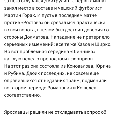
за него отдувался Дмитрулин. С первых минут
занял место в составе и чешский футболист
Мартин Горак
. И пусть в последнем матче
против «Ростова» он срезал мяч практически
в свои ворота, в целом был достоин доверия со
стороны Долматова. Нападение не претерпело
серьезных изменений: все те же Хазов и Ширко.
Но вот проблемная середина «Шинника»
каждую неделю преподносит сюрпризы.
На этот раз она состояла из Коновалова, Юрича
и Рубина. Двоих последних, не совсем еще
оправившихся от недавних травм, подменили
во втором периоде Романович и Кошелев
соответственно.
Ярославцы решили не откладывать вопрос об