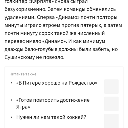
голкипер «Кярпята» снова сыграл
безукоризненно. Затем команды обменялись
удалениями. Сперва «Динамо» почти полторы
минуты играло втроем против пятерых, а затем
почти минуту сорок такой же численный
перевес имело «Динамо». И как минимум
дважды бело-голубые должны были забить, но
Сушинскому не повезло.
Читайте также
«В Питере хорошо на Рождество»
«Готов повторить достижение
Ягра»
Нужен ли нам такой хоккей?