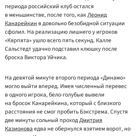
периода российский клуб остался
в меньшинстве, после того, как
Леонид
Канарейкин
в довольно безобидной ситуации
сфолил. На реализацию лишнего у игроков
«Кярпята» ушло всего пять секунд. Калле
Сальстедт удачно подставил клюшку после
броска Виктора Уйчика.
На девятой минуте второго периода «Динамо»
могло выйти вперед. Имея численный перевес
в одного игрока, бело-голубые вывели
на бросок Канарейкина, который с близкого
расстояния не смог пробить Бэкстрема. Спустя
две минуты сольный проход
Дмитрия
Казионова
едва не обернулся взятием ворот, но