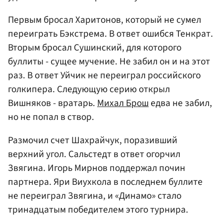
Первым бросал Харитонов, который не сумел
переиграть Бэкстрема. В ответ ошибся Тенкрат.
Вторым бросал Сушинский, для которого
буллиты - сущее мучение. Не забил он и на этот
раз. В ответ Уйчик не переиграл российского
голкипера. Следующую серию открыл
Вишняков - вратарь.
Михал Брош
едва не забил,
но не попал в створ.
Размочил счет Шахрайчук, поразивший
верхний угол. Сальстедт в ответ огорчил
Звягина. Игорь Мирнов поддержал почин
партнера. Яри Виухкола в последнем буллите
не переиграл Звягина, и «Динамо» стало
тринадцатым победителем этого турнира.