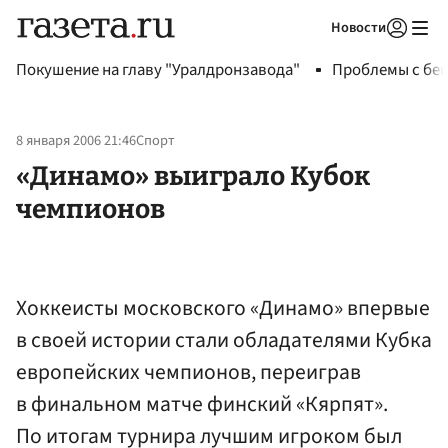
Новости
Авторизоваться
Покушение на главу "Уралдронзавода"
Проблемы с бен
8 января 2006 21:46
Спорт
«Динамо» выиграло Кубок
чемпионов
Хоккеисты московского «Динамо» впервые
в своей истории стали обладателями Кубка
европейских чемпионов, переиграв
в финальном матче финский «Кярпят».
По итогам турнира лучшим игроком был