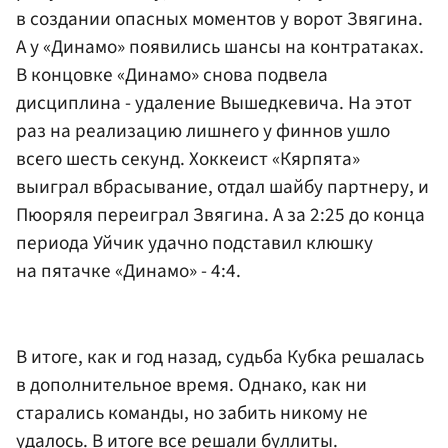
в создании опасных моментов у ворот Звягина.
А у «Динамо» появились шансы на контратаках.
В концовке «Динамо» снова подвела
дисциплина - удаление Вышедкевича. На этот
раз на реализацию лишнего у финнов ушло
всего шесть секунд. Хоккеист «Кярпята»
выиграл вбрасывание, отдал шайбу партнеру, и
Пюоряля переиграл Звягина. А за 2:25 до конца
периода Уйчик удачно подставил клюшку
на пятачке «Динамо» - 4:4.
В итоге, как и год назад, судьба Кубка решалась
в дополнительное время. Однако, как ни
старались команды, но забить никому не
удалось. В итоге все решали буллиты.