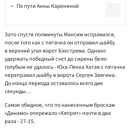
По пути Анны Карениной
Зато спустя полминуты Максим исправился,
после того как с пятачка он отправил шайбу
в верхний угол ворот Бэкстрема. Однако
удержать победный счет до сирены бело-
голубым не удалось - Юха-Пекка Хатая с пятачка
переправил шайбу в ворота Сергея
Звягина
.
До конца периода оставалось всего две
секунды…
Самое обидное, что по нанесенным броскам
«Динамо» опережало «Кяпрят» почти в два
раза - 27-15.