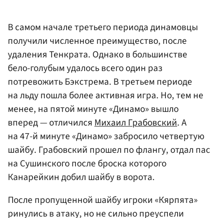
В самом начале третьего периода динамовцы
получили численное преимущество, после
удаления Тенкрата. Однако в большинстве
бело-голубым удалось всего один раз
потревожить Бэкстрема. В третьем периоде
на льду пошла более активная игра. Но, тем не
менее, на пятой минуте «Динамо» вышло
вперед — отличился
Михаил Грабовский
. А
на 47-й минуте «Динамо» забросило четвертую
шайбу. Грабовский прошел по флангу, отдал пас
на Сушинского после броска которого
Канарейкин добил шайбу в ворота.
После пропущенной шайбу игроки «Кярпята»
ринулись в атаку, но не сильно преуспели