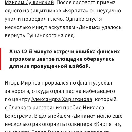
Максим Сушинский
. После силового приема
одного из защитников «Кярпята» он неудачно
упал и повредил плечо. Однако спустя
несколько минут эскулапам «Динамо» удалось
вернуть Сушинского на лед.
А на 12-й минуте встречи ошибка финских
игроков в центре площадке обернулась
для них пропущенной шайбой.
Игорь Мирнов
прорвался по флангу, уехал
за ворота, откуда отдал пас на набегавшего
по центру
Александра Харитонова
, который
с близкого расстояния пробил Никласа
Бэкстрема. В дальнейшем «Динамо» могло еще
несколько раз огорчить голкипера «Кярпята»,