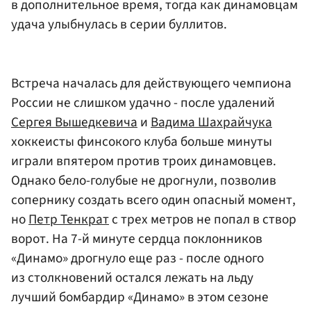
в дополнительное время, тогда как динамовцам
удача улыбнулась в серии буллитов.
Встреча началась для действующего чемпиона
России не слишком удачно - после удалений
Сергея Вышедкевича
и
Вадима Шахрайчука
хоккеисты финсокого клуба больше минуты
играли впятером против троих динамовцев.
Однако бело-голубые не дрогнули, позволив
сопернику создать всего один опасный момент,
но
Петр Тенкрат
с трех метров не попал в створ
ворот. На 7-й минуте сердца поклонников
«Динамо» дрогнуло еще раз - после одного
из столкновений остался лежать на льду
лучший бомбардир «Динамо» в этом сезоне