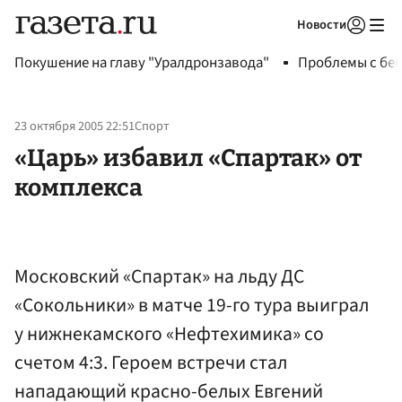
Новости
Авторизоваться
Покушение на главу "Уралдронзавода"
Проблемы с бен
23 октября 2005 22:51
Спорт
«Царь» избавил «Спартак» от
комплекса
Московский «Спартак» на льду ДС
«Сокольники» в матче 19-го тура выиграл
у нижнекамского «Нефтехимика» со
счетом 4:3. Героем встречи стал
нападающий красно-белых Евгений