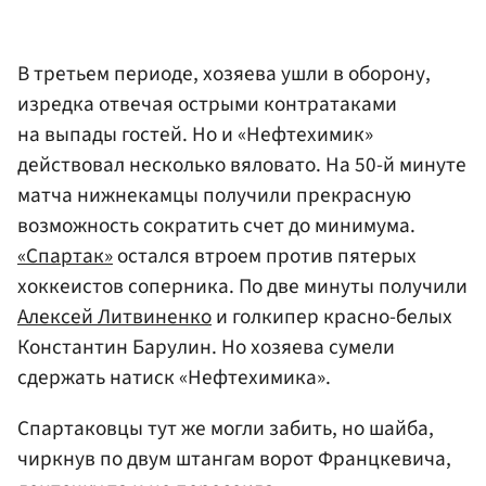
В третьем периоде, хозяева ушли в оборону,
изредка отвечая острыми контратаками
на выпады гостей. Но и «Нефтехимик»
действовал несколько вяловато. На 50-й минуте
матча нижнекамцы получили прекрасную
возможность сократить счет до минимума.
«Спартак»
остался втроем против пятерых
хоккеистов соперника. По две минуты получили
Алексей Литвиненко
и голкипер красно-белых
Константин Барулин. Но хозяева сумели
сдержать натиск «Нефтехимика».
Спартаковцы тут же могли забить, но шайба,
чиркнув по двум штангам ворот Францкевича,