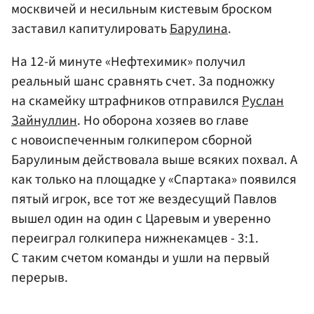
москвичей и несильным кистевым броском
заставил капитулировать
Барулина
.
На 12-й минуте «Нефтехимик» получил
реальный шанс сравнять счет. За подножку
на скамейку штрафников отправился
Руслан
Зайнуллин
. Но оборона хозяев во главе
с новоиспеченным голкипером сборной
Барулиным действовала выше всяких похвал. А
как только на площадке у «Спартака» появился
пятый игрок, все тот же вездесущий Павлов
вышел один на один с Царевым и уверенно
переиграл голкипера нижнекамцев - 3:1.
С таким счетом команды и ушли на первый
перерыв.