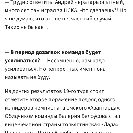
— Трудно ответить, Андрей - вратарь опытный,
много лет сам играл за ЦСКА. Что сделаешь?! Но
я не думаю, что это не несчастный случай.
Таких не бывает.
— В период дозаявок команда будет
усиливаться?
— Несомненно, нам надо
усиливаться. Но конкретных имен пока
называть не буду.
Из других результатов 19-го тура стоит
отметить второе поражение подряд одного
из лидеров чемпионата омского «Авангарда».
Обидчиком команды
Валерия Белоусова
стал
вице-чемпион страны тольяттинская «Лада».
Подопечные Петра Воробьеа сумели взять