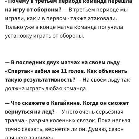
- Почему в третьем периоде команда перешла
на игру от обороны?
— В третьем периоде мы
играли, как и в первом - также атаковали.
Только уже в конце матча команда получила
установку играть от обороны.
— В последних двух матчах на своем льду
«Спартак» забил аж 11 голов. Как объяснить
такую результативность?
— На своем льду так
должна играть любая команда.
— Что скажете о Кагайкине. Когда он сможет
вернуться на лед?
— У него очень серьезная
травма - разрыв коленных связок. Пока нельзя
точно сказать, вернется ли он. Думаю, сезон
для него закончен.