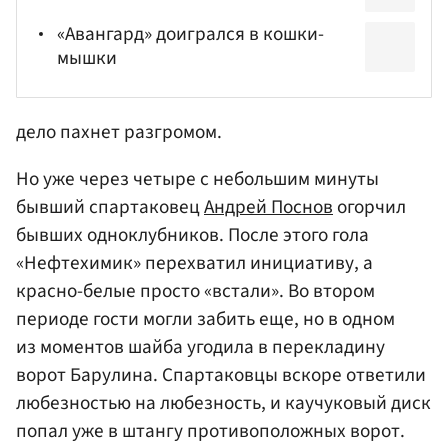
«Авангард» доигрался в кошки-
мышки
дело пахнет разгромом.
Но уже через четыре с небольшим минуты
бывший спартаковец
Андрей Поснов
огорчил
бывших одноклубников. После этого гола
«Нефтехимик» перехватил инициативу, а
красно-белые просто «встали». Во втором
периоде гости могли забить еще, но в одном
из моментов шайба угодила в перекладину
ворот Барулина. Спартаковцы вскоре ответили
любезностью на любезность, и каучуковый диск
попал уже в штангу противоположных ворот.