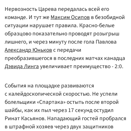
Нервозность Царева передалась всей его
команде. И тут же
Максим Осипов
в безобидной
ситуации нарушает правила. Красно-белые
образцово показательно проводят розыгрыш
лишнего, и через минуту после гола Павлова
Александр Юньков
с передачи
преобразившегося в последних матчах канадца
Дэвида Линга
увеличивает преимущество - 2:0.
События на площадке развиваются
с калейдоскопической скоростью. Не успели
болельщики «Спартака» остыть после второй
шайбы, как их пыл через 17 секунд остудил
Ринат Касьянов. Нападающий гостей пробрался
в штрафной хозяев через двух защитников