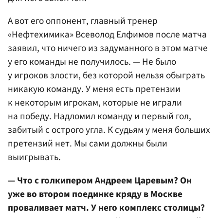
А вот его оппонент, главный тренер
«Нефтехимика» Всеволод Елфимов после матча
заявил, что ничего из задуманного в этом матче
у его команды не получилось. — Не было
у игроков злости, без которой нельзя обыграть
никакую команду. У меня есть претензии
к некоторым игрокам, которые не играли
на победу. Надломил команду и первый гол,
забитый с острого угла. К судьям у меня больших
претензий нет. Мы сами должны были
выигрывать.
— Что с голкипером Андреем Царевым? Он
уже во втором поединке кряду в Москве
проваливает матч. У него комплекс столицы?