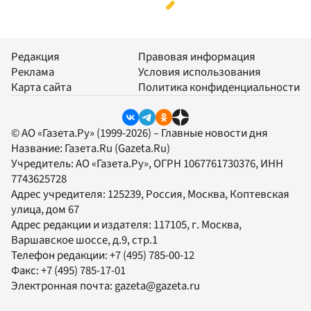
Редакция
Правовая информация
Реклама
Условия использования
Карта сайта
Политика конфиденциальности
© АО «Газета.Ру» (1999-2026) – Главные новости дня
Название:
Газета.Ru
(Gazeta.Ru)
Учредитель:
АО «Газета.Ру»
, ОГРН 1067761730376, ИНН
7743625728
Адрес учредителя: 125239, Россия, Москва, Коптевская
улица, дом 67
Адрес редакции и издателя:
117105
, г.
Москва
,
Варшавское шоссе, д.9, стр.1
Телефон редакции:
+7 (495) 785-00-12
Факс:
+7 (495) 785-17-01
Электронная почта:
gazeta@gazeta.ru