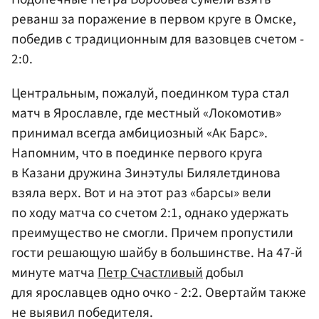
реванш за поражение в первом круге в Омске,
победив с традиционным для вазовцев счетом -
2:0.
Центральным, пожалуй, поединком тура стал
матч в Ярославле, где местный «Локомотив»
принимал всегда амбициозный «Ак Барс».
Напомним, что в поединке первого круга
в Казани дружина Зинэтулы Билялетдинова
взяла верх. Вот и на этот раз «барсы» вели
по ходу матча со счетом 2:1, однако удержать
преимущество не смогли. Причем пропустили
гости решающую шайбу в большинстве. На 47-й
минуте матча
Петр Счастливый
добыл
для ярославцев одно очко - 2:2. Овертайм также
не выявил победителя.