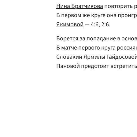
Нина Братчикова
повторить р
В первом же круге она проиг
Якимовой
— 4:6, 2:6.
Борется за попадание в основ
В матче первого круга росси
Словакии Ярмилы Гайдосовой 
Пановой предстоит встретить