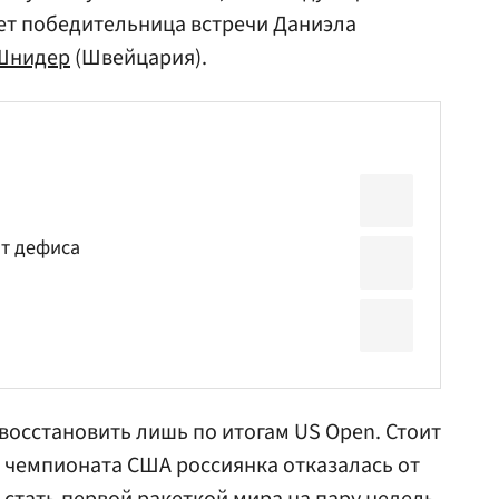
ет победительница встречи Даниэла
Шнидер
(Швейцария).
от дефиса
восстановить лишь по итогам US Open. Стоит
о чемпионата США россиянка отказалась от