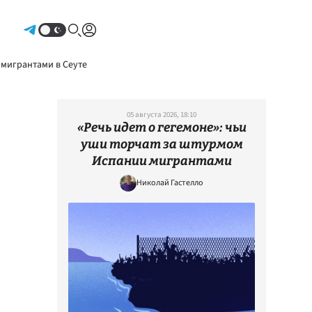
Авторизоваться
 мигрантами в Сеуте
05 августа 2026, 18:10
«Речь идет о гегемоне»: чьи
уши торчат за штурмом
Испании мигрантами
Николай Гастелло