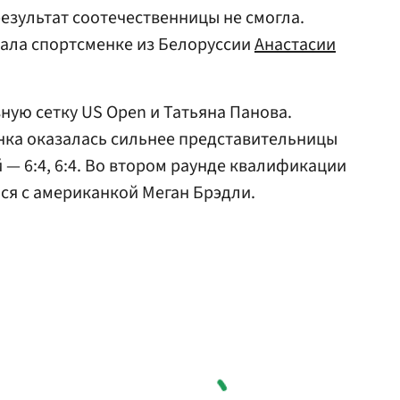
езультат соотечественницы не смогла.
рала спортсменке из Белоруссии
Анастасии
ную сетку US Open и Татьяна Панова.
янка оказалась сильнее представительницы
— 6:4, 6:4. Во втором раунде квалификации
ся с американкой Меган Брэдли.