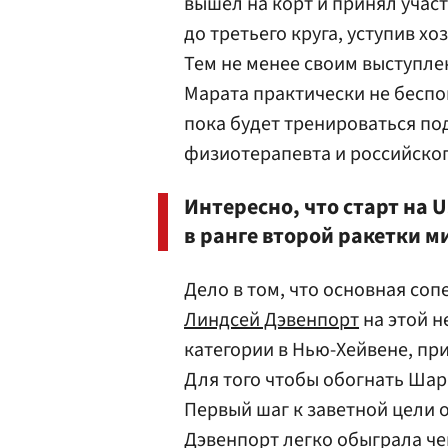
вышел на корт и принял участ
до третьего круга, уступив х
Тем не менее своим выступле
Марата практически не беспо
пока будет тренироваться п
физиотерапевта и российског
Интересно, что старт на
в ранге второй ракетки м
Дело в том, что основная со
Линдсей Дэвенпорт
на этой н
категории в Нью-Хейвене, при
Для того чтобы обогнать Шар
Первый шаг к заветной цели о
Дэвенпорт легко обыграла че