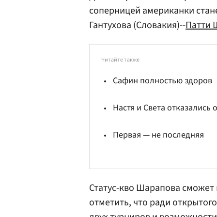
соперницей американки стан
Гантухова (Словакия)--
Патти 
Читайте также
Сафин полностью здоров
Настя и Света отказались 
Первая — не последняя
Статус-кво Шарапова сможет 
отметить, что ради открытог