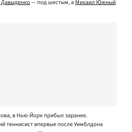
 Давыденко
— под шестым, а
Михаил Южный
пова, в Нью-Йорк прибыл заранее.
ий теннисист впервые после Уимблдона