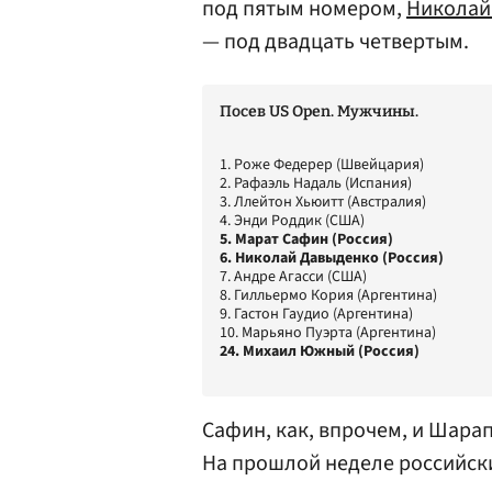
под пятым номером,
Николай
— под двадцать четвертым.
Посев US Open. Мужчины.
1. Роже Федерер (Швейцария)
2. Рафаэль Надаль (Испания)
3. Ллейтон Хьюитт (Австралия)
4. Энди Роддик (США)
5. Марат Сафин (Россия)
6. Николай Давыденко (Россия)
7. Андре Агасси (США)
8. Гилльермо Кория (Аргентина)
9. Гастон Гаудио (Аргентина)
10. Марьяно Пуэрта (Аргентина)
24. Михаил Южный (Россия)
Сафин, как, впрочем, и Шара
На прошлой неделе российск