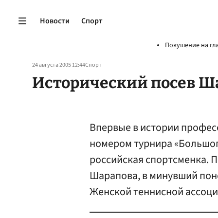
Новости
Спорт
Покушение на гл
24 августа 2005 12:44
Спорт
Исторический посев Ш
Впервые в истории профес
номером турнира «Большог
российская спортсменка. 
Шарапова, в минувший пон
Женской теннисной ассоци