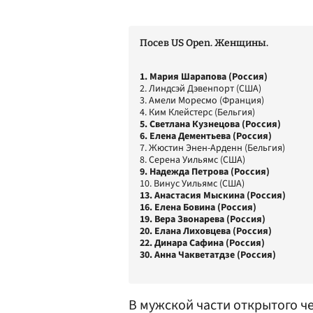
Посев US Open. Женщины.
1. Мария Шарапова (Россия)
2. Линдсэй Дэвенпорт (США)
3. Амели Моресмо (Франция)
4. Ким Клейстерс (Бельгия)
5. Светлана Кузнецова (Россия)
6. Елена Дементьева (Россия)
7. Жюстин Энен-Арденн (Бельгия)
8. Серена Уильямс (США)
9. Надежда Петрова (Россия)
10. Винус Уильямс (США)
13. Анастасия Мыскина (Россия)
16. Елена Бовина (Россия)
19. Вера Звонарева (Россия)
20. Елана Лиховцева (Россия)
22. Динара Сафина (Россия)
30. Анна Чакветатдзе (Россия)
В мужской части открытого 