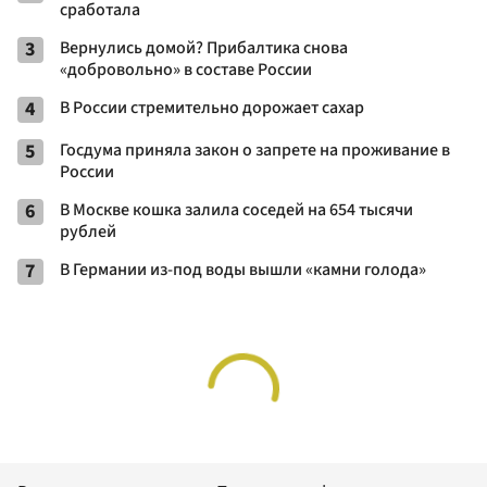
сработала
3
Вернулись домой? Прибалтика снова
«добровольно» в составе России
4
В России стремительно дорожает сахар
5
Госдума приняла закон о запрете на проживание в
России
6
В Москве кошка залила соседей на 654 тысячи
рублей
7
В Германии из-под воды вышли «камни голода»