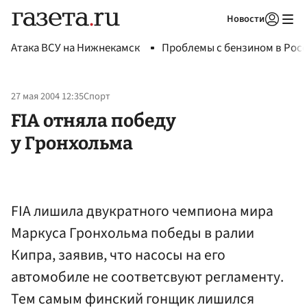
Новости
Авторизоваться
Атака ВСУ на Нижнекамск
Проблемы с бензином в Рос
27 мая 2004 12:35
Спорт
FIA отняла победу
у Гронхольма
FIA лишила двукратного чемпиона мира
Маркуса Гронхольма победы в ралии
Кипра, заявив, что насосы на его
автомобиле не соответсвуют регламенту.
Тем самым финский гонщик лишился