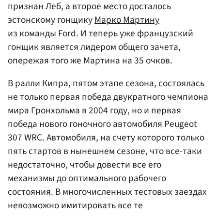
признан Леб, а второе место досталось
эстонскому гонщику
Марко Мартину
из команды Ford. И теперь уже французский
гонщик является лидером общего зачета,
опережая того же Мартина на 35 очков.
В ралли Кипра, пятом этапе сезона, состоялась
не только первая победа двукратного чемпиона
мира Гронхольма в 2004 году, но и первая
победа нового гоночного автомобиля Peugeot
307 WRC. Автомобиля, на счету которого только
пять стартов в нынешнем сезоне, что все-таки
недостаточно, чтобы довести все его
механизмы до оптимального рабочего
состояния. В многочисленных тестовых заездах
невозможно имитировать все те