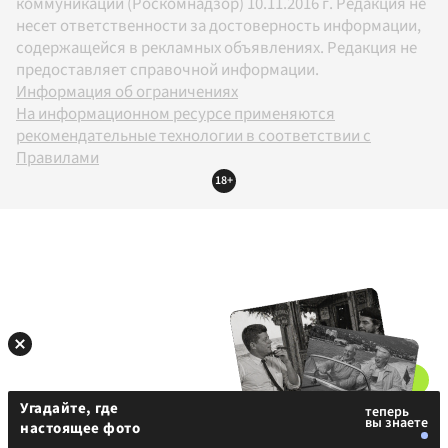
коммуникаций (Роскомнадзор) 10.11.2016 г. Редакция не
несет ответственности за достоверность информации,
содержащейся в рекламных объявлениях. Редакция не
предоставляет справочной информации.
Информация об ограничениях
На информационном ресурсе применяются
рекомендательные технологии в соответствии с
Правилами
18+
Угадайте, где
настоящее фото