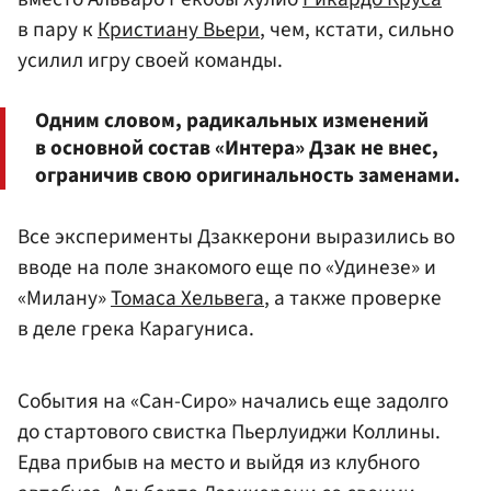
в пару к
Кристиану Вьери
, чем, кстати, сильно
усилил игру своей команды.
Одним словом, радикальных изменений
в основной состав «Интера» Дзак не внес,
ограничив свою оригинальность заменами.
Все эксперименты Дзаккерони выразились во
вводе на поле знакомого еще по «Удинезе» и
«Милану»
Томаса Хельвега
, а также проверке
в деле грека Карагуниса.
События на «Сан-Сиро» начались еще задолго
до стартового свистка Пьерлуиджи Коллины.
Едва прибыв на место и выйдя из клубного