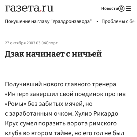
Новости
Авторизоваться
Покушение на главу "Уралдронзавода"
Проблемы с бен
27 октября 2003 03:04
Спорт
Дзак начинает с ничьей
Получивший нового главного тренера
«Интер» завершил свой поединок против
«Ромы» без забитых мячей, но
с заработанным очком. Хулио Рикардо
Крус сумел поразить ворота римского
клуба во втором тайме, но его гол не был