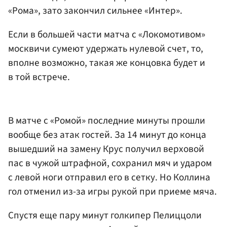
«Рома», зато закончил сильнее «Интер».
Если в большей части матча с «Локомотивом»
москвичи сумеют удержать нулевой счет, то,
вполне возможно, такая же концовка будет и
в той встрече.
В матче с «Ромой» последние минуты прошли
вообще без атак гостей. За 14 минут до конца
вышедший на замену Крус получил верховой
пас в чужой штрафной, сохранил мяч и ударом
с левой ноги отправил его в сетку. Но Коллина
гол отменил из-за игры рукой при приеме мяча.
Спустя еще пару минут голкипер Пелиццоли