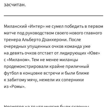
засчитан.
Миланский «Интер» не сумел победить в первом
матче под руководством своего нового главного
тренера Альберто Дзаккерони. После
очередных упущенных очков команда уже
на девять очков отстает от лидирующих «Юве»
с «Миланом». Тем не менее миланцы
продемонстрировали крайне приличный
футбол в концовке встречи и были ближе
к забитому мячу, нежели их соперники
из «Ромы».
Несмотря на то что многие были склонны