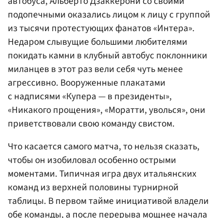
автобуса, Альберто Дзаккерони со своими
подопечными оказались лицом к лицу с группой
из тысячи протестующих фанатов «Интера».
Недаром слывущие большими любителями
покидать камни в клубный автобус поклонники
миланцев в этот раз вели себя чуть менее
агрессивно. Вооруженные плакатами
с надписями «Купера — в президенты»,
«Никакого прощения», «Моратти, уволься», они
приветствовали свою команду свистом.
Что касается самого матча, то нельзя сказать,
чтобы он изобиловал особенно острыми
моментами. Типичная игра двух итальянских
команд из верхней половины турнирной
таблицы. В первом тайме инициативой владели
обе команды, а после перерыва мощнее начала