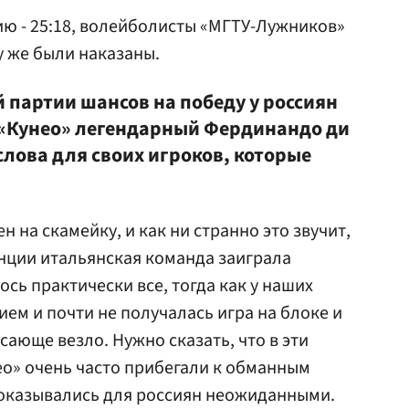
ю - 25:18, волейболисты «МГТУ-Лужников»
у же были наказаны.
ей партии шансов на победу у россиян
 «Кунео» легендарный Фердинандо ди
ова для своих игроков, которые
 на скамейку, и как ни странно это звучит,
нции итальянская команда заиграла
ось практически все, тогда как у наших
ем и почти не получалась игра на блоке и
сающе везло. Нужно сказать, что в эти
о» очень часто прибегали к обманным
 оказывались для россиян неожиданными.