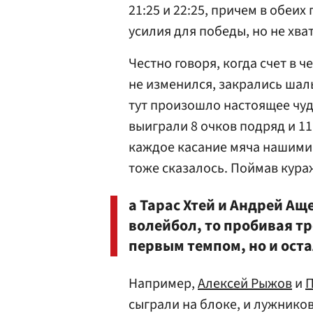
21:25 и 22:25, причем в обеих
усилия для победы, но не хва
Честно говоря, когда счет в ч
не изменился, закрались шал
тут произошло настоящее чуд
выиграли 8 очков подряд и 11
каждое касание мяча нашими 
тоже сказалось. Поймав кура
а Тарас Хтей и Андрей А
волейбол, то пробивая тр
первым темпом, но и оста
Например,
Алексей Рыжов
и
П
сыграли на блоке, и лужнико