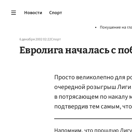
Новости
Спорт
Покушение на гл
6 декабря 2002 02:22
Спорт
Евролига началась с п
Просто великолепно для р
очередной розыгрыш Лиги
в потрясающем по накалу м
подтвердив тем самым, что 
Напомним, что прошлую Лигу