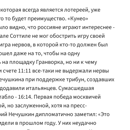
 которая всегда является лотереей, уже
ого то будет преимущество. «Кунео»
было видно, что россияне играют интереснее -
ле Соттиле не мог обострить игру своей
игра нервов, в которой кто-то должен был
шел даже на то, чтобы на одну
 на площадку Гранворка, но ни к чему
 счете 11:11 все-таки не выдержали нервы
Нечушкина при поддержке трибун, создавших
додавили итальянцев. Сумасшедшая
табло - 16:14. Первая победа москвичей
й, но заслуженной, хотя на пресс-
ий Нечушкин дипломатично заметил: «Это
идели в прошлом году. У них неудачно