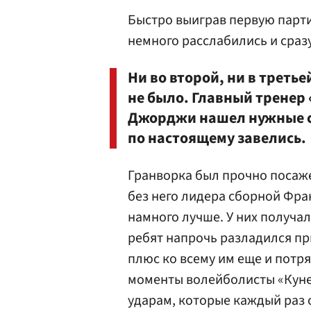
Быстро выиграв первую парти
немного расслабились и сраз
Ни во второй, ни в треть
не было. Главный тренер
Джорджи нашел нужные сл
по настоящему завелись.
Гранворка был прочно посажен
без него лидера сборной Фра
намного лучше. У них получал
ребят напрочь разладился при
плюс ко всему им еще и потря
моменты волейболисты «Куне
ударам, которые каждый раз