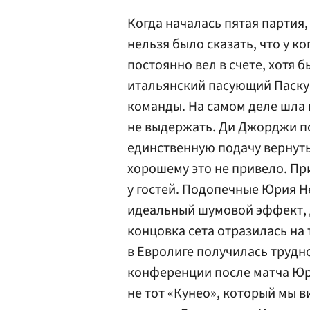
Когда началась пятая партия,
нельзя было сказать, что у к
постоянно вел в счете, хотя 
итальянский пасующий Паскуа
команды. На самом деле шла 
не выдержать. Ди Джорджи по
единственную подачу вернуть
хорошему это не привело. При
у гостей. Подопечные Юрия 
идеальный шумовой эффект, 
концовка сета отразилась на 
в Евролиге получилась трудно
конференции после матча Юр
не тот «Кунео», который мы в