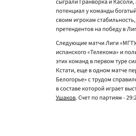
сыграли Гранворка и Касоли, 
потенциал у команды богатый
своим игрокам стабильность,
претендентов на победу в Ли
Следующие матчи Лиги «МГТУ
испанского «Телекома» и пол
этих команд в первом туре си
Кстати, еще в одном матче п
Белогорье» с трудом справилс
в составе которой играет вы
Ушаков
. Счет по партиям - 29:2