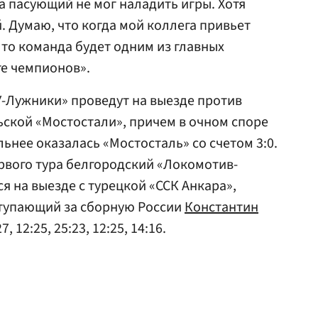
а пасующий не мог наладить игры. Хотя
. Думаю, что когда мой коллега привьет
 то команда будет одним из главных
ге чемпионов».
-Лужники» проведут на выезде против
ьской «Мостостали», причем в очном споре
льнее оказалась «Мостосталь» со счетом 3:0.
ервого тура белгородский «Локомотив-
я на выезде с турецкой «ССК Анкара»,
ступающий за сборную России
Константин
7, 12:25, 25:23, 12:25, 14:16.