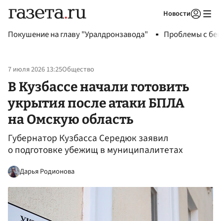
Новости
Авторизоваться
Покушение на главу "Уралдронзавода"
Проблемы с бен
7 июля 2026 13:25
Общество
В Кузбассе начали готовить
укрытия после атаки БПЛА
на Омскую область
Губернатор Кузбасса Середюк заявил
о подготовке убежищ в муниципалитетах
Дарья Родионова