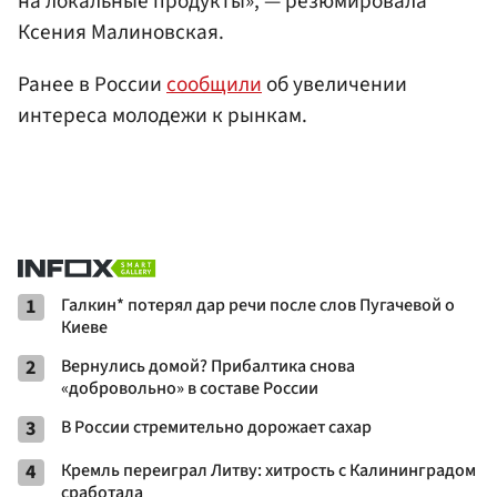
на локальные продукты», — резюмировала
Ксения Малиновская.
Ранее в России
сообщили
об увеличении
интереса молодежи к рынкам.
1
Галкин* потерял дар речи после слов Пугачевой о
Киеве
2
Вернулись домой? Прибалтика снова
«добровольно» в составе России
3
В России стремительно дорожает сахар
4
Кремль переиграл Литву: хитрость с Калининградом
сработала