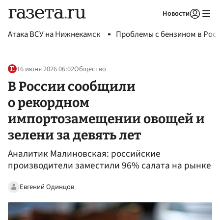
Новости
Авторизоваться
Атака ВСУ на Нижнекамск
Проблемы с бензином в Рос
16 июня 2026 06:02
Общество
В России сообщили
о рекордном
импортозамещении овощей и
зелени за девять лет
Аналитик Малиновская: российские
производители заместили 96% салата на рынке
Евгений Одинцов