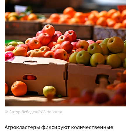
Артур Лебедев/РИА Новости
Агрокластеры фиксируют количественные