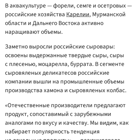
В аквакультуре — форели, семге и осетровых —
российские хозяйства
Карелии
, Мурманской
области и Дальнего Востока активно
наращивают объемы.
Заметно выросли российские сыровары:
освоены выдержанные твердые сыры, сыры
с плесенью, моцарелла, буррата. В сегменте
сыровяленых деликатесов российские
компании вышли на промышленные объемы
производства хамона и сыровяленых колбас.
«Отечественные производители предлагают
продукт, сопоставимый с зарубежными
аналогами по вкусу и качеству. Мы видим, как
набирает популярность тенденция