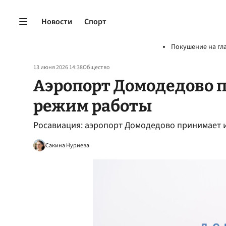
Новости
Спорт
Покушение на гл
13 июня 2026 14:38
Общество
Аэропорт Домодедово 
режим работы
Росавиация: аэропорт Домодедово принимает и
Сакина Нуриева