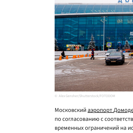
Alex Gensher/Shutterstock/FOTODOM
Московский
аэропорт
Домод
по согласованию с соответст
временных ограничений на ис