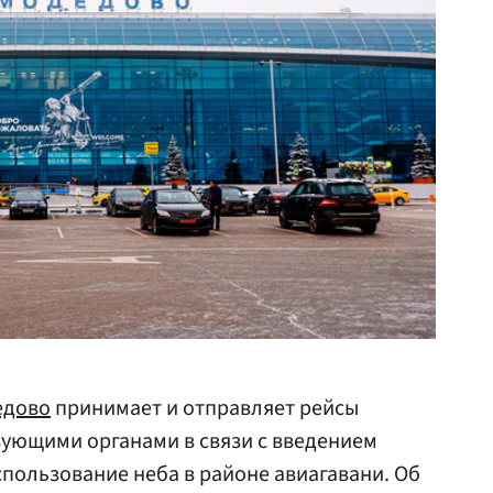
едово
принимает и отправляет рейсы
вующими органами в связи с введением
пользование неба в районе авиагавани. Об