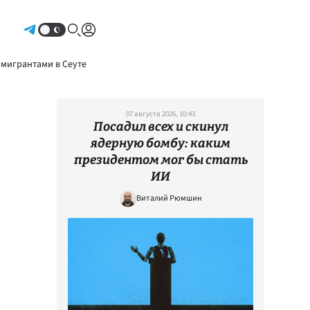
Авторизоваться
 мигрантами в Сеуте
07 августа 2026, 10:43
Посадил всех и скинул
ядерную бомбу: каким
президентом мог бы стать
ИИ
Виталий Рюмшин