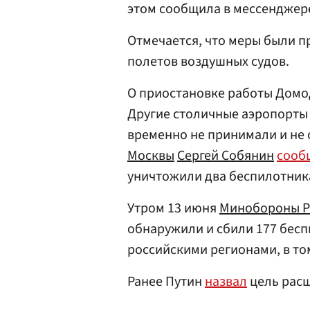
этом сообщила в мессендже
Отмечается, что меры были п
полетов воздушных судов.
О приостановке работы Дом
Другие столичные аэропорт
временно не принимали и не 
Москвы
Сергей Собянин
сооб
уничтожили два беспилотника
Утром 13 июня
Минобороны 
обнаружили и сбили 177 бес
российскими регионами, в то
Ранее Путин
назвал
цель расш