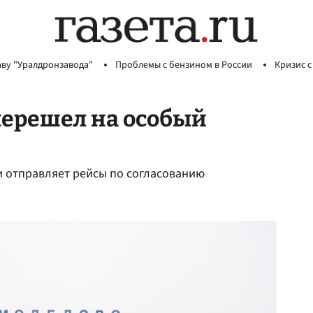
аву "Уралдронзавода"
Проблемы с бензином в России
Кризис с
перешел на особый
 отправляет рейсы по согласованию