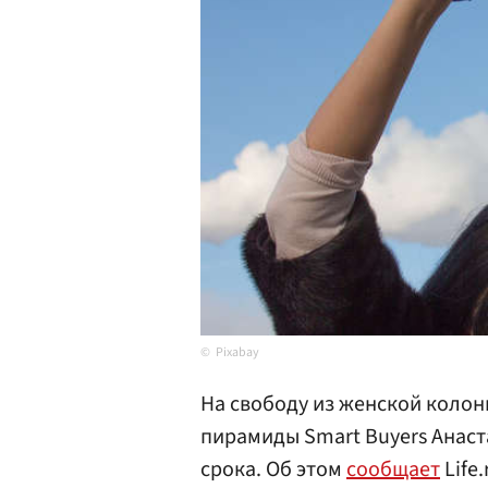
Pixabay
На свободу из женской коло
пирамиды Smart Buyers Анаст
срока. Об этом
сообщает
Life