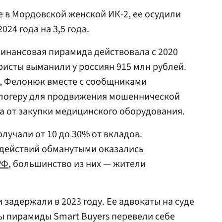
 в Мордовской женской ИК-2, ее осудили
24 года на 3,5 года.
финансовая пирамида действовала с 2020
еристы выманили у россиян 915 млн рублей.
, Фелонюк вместе с сообщниками
логеру для продвижения мошеннической
а от закупки медицинского оборудования.
лучали от 10 до 30% от вкладов.
 действий обманутыми оказались
РФ
, большинство из них — жители
задержали в 2023 году. Ее адвокаты на суде
ы пирамиды Smart Buyers перевели себе