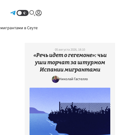
Авторизоваться
 мигрантами в Сеуте
05 августа 2026, 18:10
«Речь идет о гегемоне»: чьи
уши торчат за штурмом
Испании мигрантами
Николай Гастелло