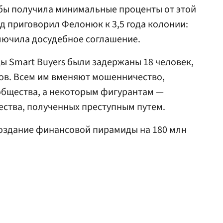
обы получила минимальные проценты от этой
уд приговорил Фелонюк к 3,5 года колонии:
лючила досудебное соглашение.
 Smart Buyers были задержаны 18 человек,
ров. Всем им вменяют мошенничество,
общества, а некоторым фигурантам —
ства, полученных преступным путем.
оздание финансовой пирамиды на 180 млн