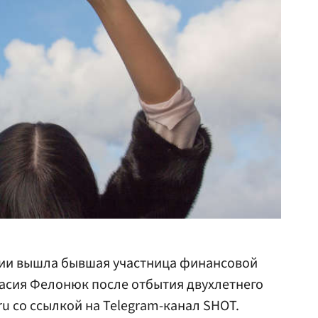
нии вышла бывшая участница финансовой
асия Фелонюк после отбытия двухлетнего
.ru со ссылкой на Telegram-канал SHOT.