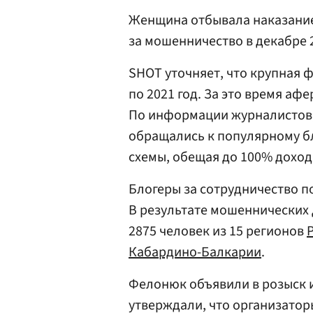
Женщина отбывала наказание
за мошенничество в декабре 20
SHOT уточняет, что крупная 
по 2021 год. За это время аф
По информации журналистов
обращались к популярному б
схемы, обещая до 100% доход
Блогеры за сотрудничество по
В результате мошеннических
2875 человек из 15 регионов
Кабардино-Балкарии
.
Фелонюк объявили в розыск и 
утверждали, что организатор