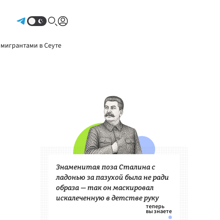
Авторизоваться
 мигрантами в Сеуте
Знаменитая поза Сталина с
ладонью за пазухой была не ради
образа — так он маскировал
искалеченную в детстве руку