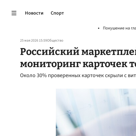
Новости
Спорт
Покушение на гл
25 мая 2026 15:59
Общество
Российский маркетпле
мониторинг карточек т
Около 30% проверенных карточек скрыли с ви