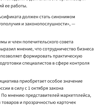
й ее работы.
льсификата должен стать синонимом
гополучия и законопослушности», —
умы и член попечительского совета
ыразил мнение, что сотрудничество бизнеса
 позволяет формировать практическую
одготовки специалистов в сфере контроля
ициатива приобретает особое значение
ссии в силу с 1 октября закона
 По мнению представителей маркетплейса,
м товаров и прозрачностью карточек