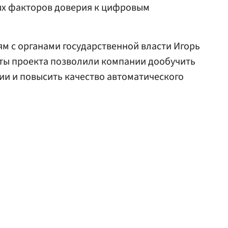
ых факторов доверия к цифровым
ям с органами государственной власти Игорь
аты проекта позволили компании дообучить
и и повысить качество автоматического