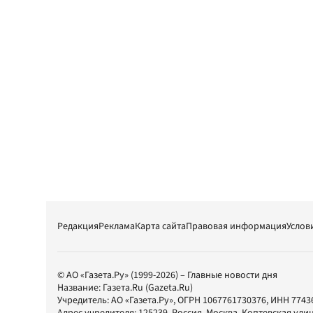
Редакция
Реклама
Карта сайта
Правовая информация
Услов
© АО «Газета.Ру» (1999-2026) – Главные новости дня
Название:
Газета.Ru
(Gazeta.Ru)
Учредитель:
АО «Газета.Ру»
, ОГРН 1067761730376, ИНН 7743