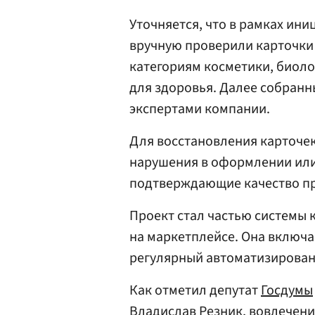
Уточняется, что в рамках ини
вручную проверили карточки
категориям косметики, биоло
для здоровья. Далее собран
экспертами компании.
Для восстановления карточе
нарушения в оформлении или
подтверждающие качество п
Проект стал частью системы 
на маркетплейсе. Она включа
регулярный автоматизирован
Как отметил депутат
Госдумы
Владислав Резник
, вовлечен