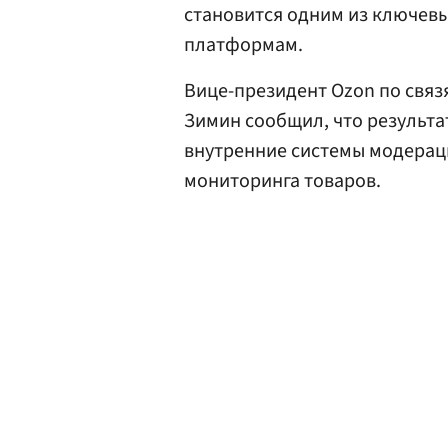
становится одним из ключев
платформам.
Вице-президент Ozon по связ
Зимин сообщил, что результ
внутренние системы модераци
мониторинга товаров.