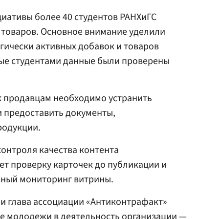
циативы более 40 студентов РАНХиГС
 товаров. Основное внимание уделили
гически активных добавок и товаров
ные студентами данные были проверены
к продавцам необходимо устранить
 предоставить документы,
родукции.
контроля качества контента
ет проверку карточек до публикации и
ный мониторинг витрины.
и глава ассоциации «Антиконтрафакт»
ие молодежи в деятельность организации —