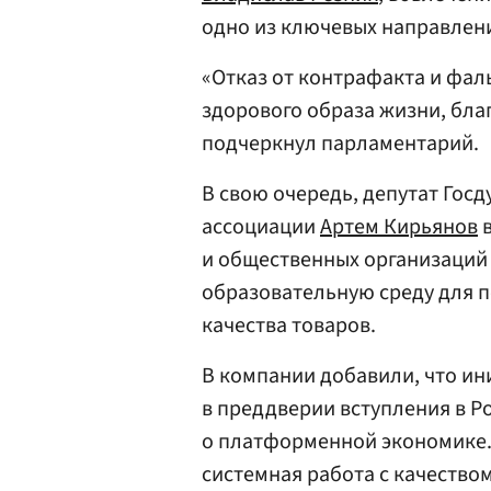
одно из ключевых направлени
«Отказ от контрафакта и фа
здорового образа жизни, бла
подчеркнул парламентарий.
В свою очередь, депутат Госд
ассоциации
Артем Кирьянов
в
и общественных организаций
образовательную среду для п
качества товаров.
В компании добавили, что ин
в преддверии вступления в Ро
о платформенной экономике.
системная работа с качество