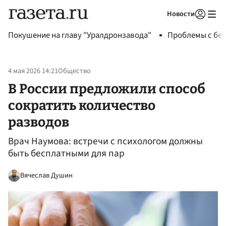
Новости
Авторизоваться
Покушение на главу "Уралдронзавода"
Проблемы с бен
4 мая 2026 14:21
Общество
В России предложили способ
сократить количество
разводов
Врач Наумова: встречи с психологом должны
быть бесплатными для пар
Вячеслав Душин