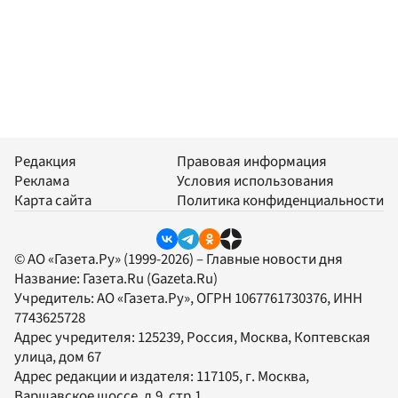
Редакция
Правовая информация
Реклама
Условия использования
Карта сайта
Политика конфиденциальности
© АО «Газета.Ру» (1999-2026) – Главные новости дня
Название:
Газета.Ru
(Gazeta.Ru)
Учредитель:
АО «Газета.Ру»
, ОГРН 1067761730376, ИНН
7743625728
Адрес учредителя: 125239, Россия, Москва, Коптевская
улица, дом 67
Адрес редакции и издателя:
117105
, г.
Москва
,
Варшавское шоссе, д.9, стр.1