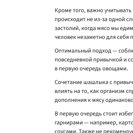
Кроме того, важно учитывать
происходит не из-за одной с
застолий, когда мясо мы едим
человек незаметно для себя
Оптимальный подход — соблю
повседневной привычкой и со
в первую очередь овощами.
Сочетание шашлыка с привыч
влиять на то, как организм с
дополнения к мясу одинаково
В первую очередь стоит изб
гарнирами — например, карт
соусами. Также не рекоменду