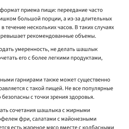
 формат приема пищи: переедание часто
лишком большой порции, а из-за длительных
 в течение нескольких часов. В таких случаях
 превышает рекомендованные объемы.
дать умеренность, не делать шашлык
четать его с более легкими продуктами,
ными гарнирами также может существенно
правляется с такой пищей. Не все популярные
 безопасны с точки зрения здоровья.
егать сочетания шашлыка с жирными
офелем фри, салатами с майонезными
ется есть жареное мясо вместе с колбасными