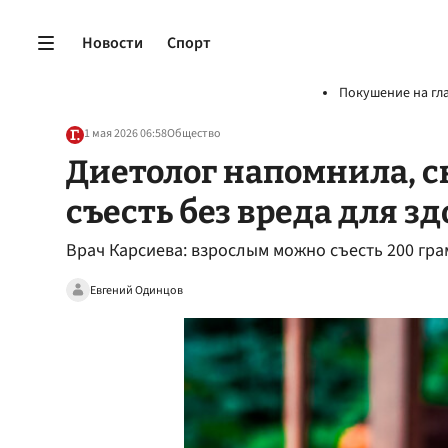
Новости
Спорт
Покушение на гл
1 мая 2026 06:58
Общество
Диетолог напомнила, 
съесть без вреда для з
Врач Карсиева: взрослым можно съесть 200 гра
Евгений Одинцов