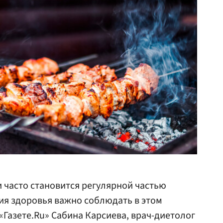
 часто становится регулярной частью
ния здоровья важно соблюдать в этом
«Газете.Ru» Сабина Карсиева, врач-диетолог