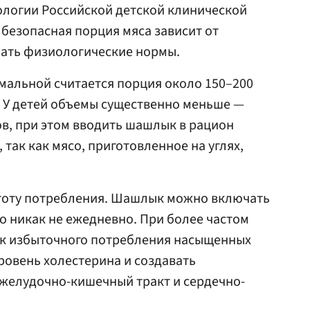
ологии Российской детской клинической
, безопасная порция мяса зависит от
шать физиологические нормы.
мальной считается порция около 150–200
. У детей объемы существенно меньше —
ов, при этом вводить шашлык в рацион
 так как мясо, приготовленное на углях,
стоту потребления. Шашлык можно включать
но никак не ежедневно. При более частом
ск избыточного потребления насыщенных
уровень холестерина и создавать
 желудочно-кишечный тракт и сердечно-