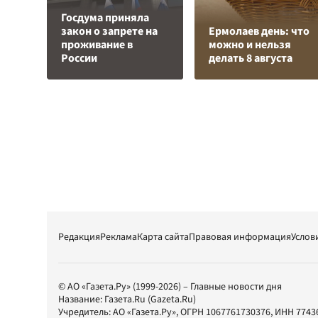
Госдума приняла
закон о запрете на
Ермолаев день: что
проживание в
можно и нельзя
России
делать 8 августа
Редакция
Реклама
Карта сайта
Правовая информация
Услов
© АО «Газета.Ру» (1999-2026) – Главные новости дня
Название:
Газета.Ru
(Gazeta.Ru)
Учредитель:
АО «Газета.Ру»
, ОГРН 1067761730376, ИНН 7743