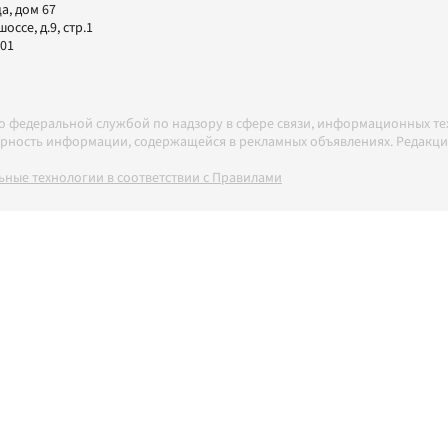
а, дом 67
ссе, д.9, стр.1
-01
но федеральной службой по надзору в сфере связи, информационных т
товерность информации, содержащейся в рекламных объявлениях. Редак
ные технологии в соответствии с Правилами