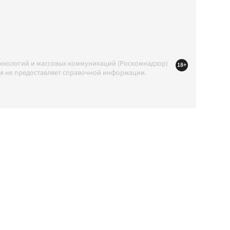
ехнологий и массовых коммуникаций (Роскомнадзор)
18+
ция не предоставляет справочной информации.