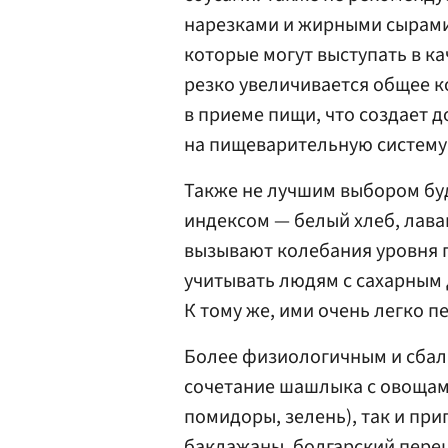
нарезками и жирными сырами,
которые могут выступать в ка
резко увеличивается общее 
в приеме пищи, что создает 
на пищеварительную систему 
Также не лучшим выбором бу
индексом — белый хлеб, лава
вызывают колебания уровня г
учитывать людям с сахарным д
К тому же, ими очень легко п
Более физиологичным и сбал
сочетание шашлыка с овощами
помидоры, зелень), так и при
баклажаны, болгарский пере