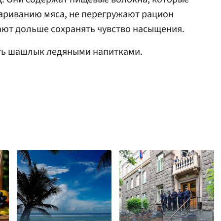
ариванию мяса, не перегружают рацион
ют дольше сохранять чувство насыщения.
ть шашлык ледяными напитками.