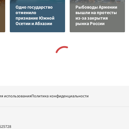
Одно государство
Рыбоводы Армении
отменило
вышли на протесты
признание Южной
из-за закрытия
Осетии и Абхазии
рынка России
ия использования
Политика конфиденциальности
625728