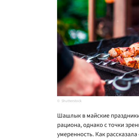
Shutterstock
Шашлык в майские праздники
рациона, однако с точки зре
умеренность. Как рассказала 