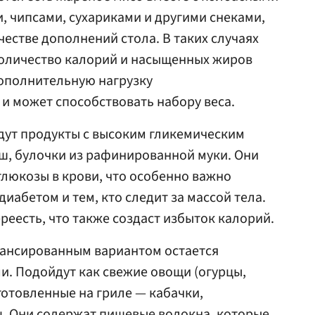
 чипсами, сухариками и другими снеками,
честве дополнений стола. В таких случаях
количество калорий и насыщенных жиров
дополнительную нагрузку
и может способствовать набору веса.
дут продукты с высоким гликемическим
ш, булочки из рафинированной муки. Они
люкозы в крови, что особенно важно
иабетом и тем, кто следит за массой тела.
ереесть, что также создаст избыток калорий.
ансированным вариантом остается
. Подойдут как свежие овощи (огурцы,
готовленные на гриле — кабачки,
ц. Они содержат пищевые волокна, которые