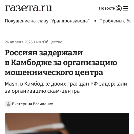
Новости
Авторизоваться
Покушение на главу "Уралдронзавода"
Проблемы с бен
26 апреля 2026 14:02
Общество
Россиян задержали
в Камбодже за организацию
мошеннического центра
Mash: в Камбодже двоих граждан РФ задержали
за организацию скам-центра
Екатерина Василенко