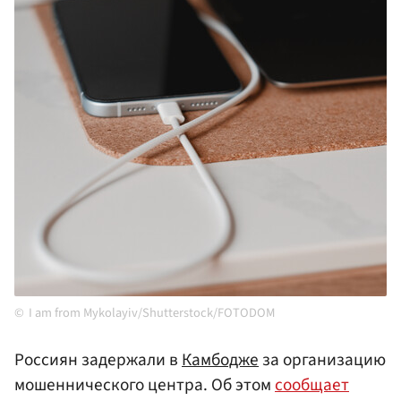
I am from Mykolayiv/Shutterstock/FOTODOM
Россиян задержали в
Камбодже
за организацию
мошеннического центра. Об этом
сообщает