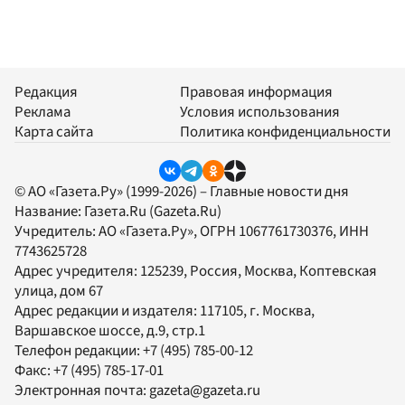
Редакция
Правовая информация
Реклама
Условия использования
Карта сайта
Политика конфиденциальности
© АО «Газета.Ру» (1999-2026) – Главные новости дня
Название:
Газета.Ru
(Gazeta.Ru)
Учредитель:
АО «Газета.Ру»
, ОГРН 1067761730376, ИНН
7743625728
Адрес учредителя: 125239, Россия, Москва, Коптевская
улица, дом 67
Адрес редакции и издателя:
117105
, г.
Москва
,
Варшавское шоссе, д.9, стр.1
Телефон редакции:
+7 (495) 785-00-12
Факс:
+7 (495) 785-17-01
Электронная почта:
gazeta@gazeta.ru