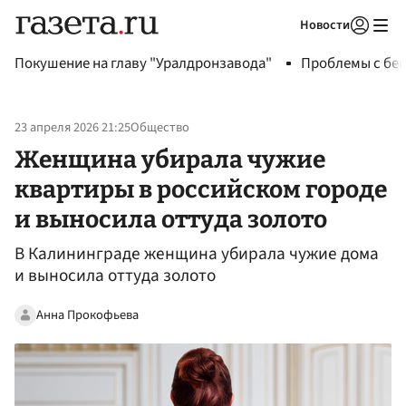
Новости
Авторизоваться
Покушение на главу "Уралдронзавода"
Проблемы с бен
23 апреля 2026 21:25
Общество
Женщина убирала чужие
квартиры в российском городе
и выносила оттуда золото
В Калининграде женщина убирала чужие дома
и выносила оттуда золото
Анна Прокофьева