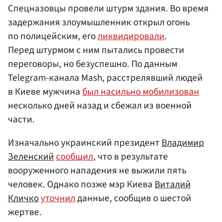
Спецназовцы провели штурм здания. Во время
задержания злоумышленник открыл огонь
по полицейским, его
ликвидировали
.
Перед штурмом с ним пытались провести
переговоры, но безуспешно. По данным
Telegram-канала Mash, расстрелявший людей
в Киеве мужчина
был насильно мобилизован
несколько дней назад и сбежал из военной
части.
Изначально украинский президент
Владимир
Зеленский
сообщил
, что в результате
вооруженного нападения не выжили пять
человек. Однако позже мэр Киева
Виталий
Кличко
уточнил
данные, сообщив о шестой
жертве.