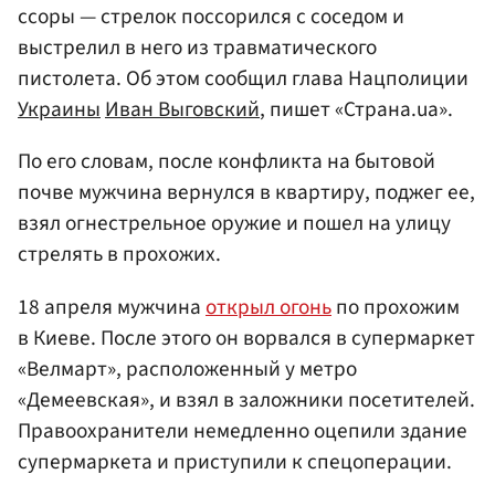
ссоры — стрелок поссорился с соседом и
выстрелил в него из травматического
пистолета. Об этом сообщил глава Нацполиции
Украины
Иван Выговский
, пишет «Страна.ua».
По его словам, после конфликта на бытовой
почве мужчина вернулся в квартиру, поджег ее,
взял огнестрельное оружие и пошел на улицу
стрелять в прохожих.
18 апреля мужчина
открыл огонь
по прохожим
в Киеве. После этого он ворвался в супермаркет
«Велмарт», расположенный у метро
«Демеевская», и взял в заложники посетителей.
Правоохранители немедленно оцепили здание
супермаркета и приступили к спецоперации.