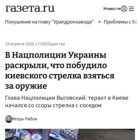
Новости
Авторизоваться
Покушение на главу "Уралдронзавода"
Проблемы с бен
19 апреля 2026 17:59
Общество
В Нацполиции Украины
раскрыли, что побудило
киевского стрелка взяться
за оружие
Глава Нацполиции Выговский: теракт в Киеве
начался со ссоры стрелка с соседом
Игорь Рябов