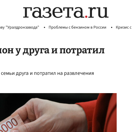
аву "Уралдронзавода"
Проблемы с бензином в России
Кризис с
он у друга и потратил
семьи друга и потратил на развлечения