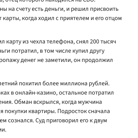
ны на счету есть деньги, и решил присвоить
 карты, когда ходил с приятелем и его отцом
 карту из чехла телефона, снял 200 тысяч
ньги потратил, в том числе купил другу
пропажу денег не заметили, он продолжил
летний похитил более миллиона рублей.
вках в онлайн-казино, остальное потратил
чения. Обман вскрылся, когда мужчина
я покупки квартиры. Подросток сначала
сем сознался. Суд приговорил его к двум
ии.