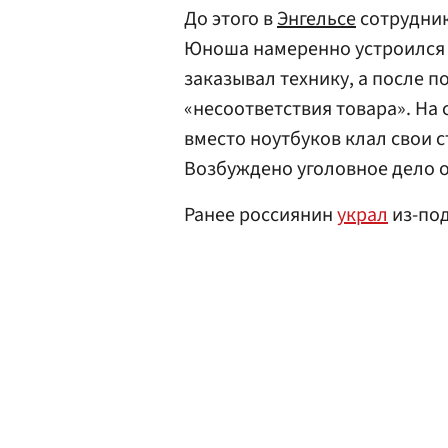
До этого в
Энгельсе
сотрудни
Юноша намеренно устроился в
заказывал технику, а после 
«несоответствия товара». На 
вместо ноутбуков клал свои с
Возбуждено уголовное дело о
Ранее россиянин
украл
из-под