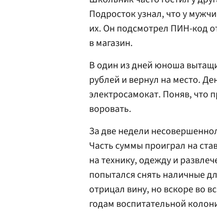
Подросток узнал, что у мужчи
их. Он подсмотрел ПИН-код от
в магазин.
В один из дней юноша вытащил
рублей и вернул на место. Де
электросамокат. Поняв, что 
воровать.
За две недели несовершенно
Часть суммы проиграл на ста
на технику, одежду и развле
попытался снять наличные дл
отрицал вину, но вскоре во в
годам воспитательной колон