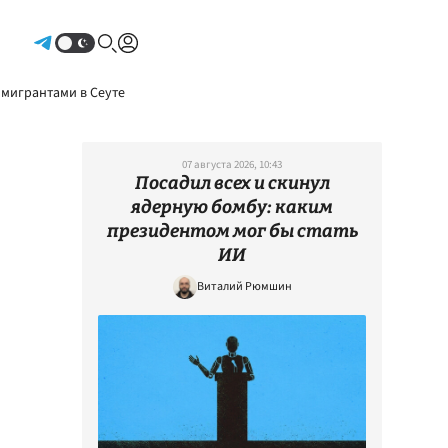
Авторизоваться
 мигрантами в Сеуте
07 августа 2026, 10:43
Посадил всех и скинул
ядерную бомбу: каким
президентом мог бы стать
ИИ
Виталий Рюмшин