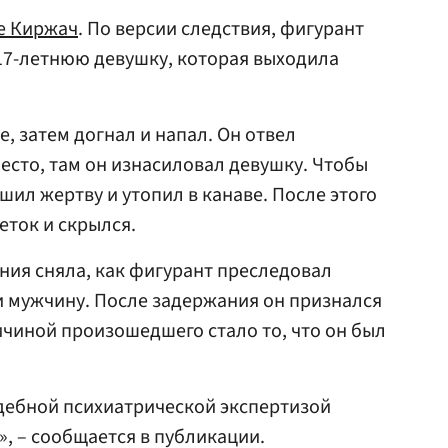
е Киржач
. По версии следствия, фигурант
 17-летнюю девушку, которая выходила
, затем догнал и напал. Он отвел
сто, там он изнасиловал девушку. Чтобы
шил жертву и утопил в канаве. После этого
еток и скрылся.
ия сняла, как фигурант преследовал
и мужчину. После задержания он признался
ичиной произошедшего стало то, что он был
дебной психиатрической экспертизой
, – сообщается в публикации.