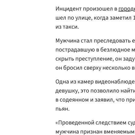
Инцидент произошел в
город
шел по улице, когда заметил
из такси.
Мужчина стал преследовать ее
пострадавшую в безлюдное ме
скрыть преступление, он заду
он бросил сверху несколько в
Одна из камер видеонаблюден
девушку, это позволило найт
в содеянном и заявил, что пр
пьян.
«Проведенной следствием су
мужчина признан вменяемым»