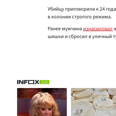
Убийцу приговорили к 24 год
в колонии строгого режима.
Ранее мужчина
изнасиловал
ж
шишки и сбросил в уличный т