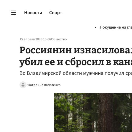
Новости
Спорт
Покушение на гл
15 апреля 2026 15:06
Общество
Россиянин изнасилова
убил ее и сбросил в ка
Во Владимирской области мужчина получил сро
Екатерина Василенко