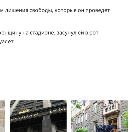
ам лишения свободы, которые он проведет
енщину на стадионе, засунул ей в рот
уалет.