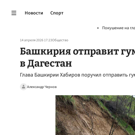
Новости
Спорт
Покушение на гл
14 апреля 2026 17:23
Общество
Башкирия отправит г
в Дагестан
Глава Башкирии Хабиров поручил отправить гу
Александр Чернов