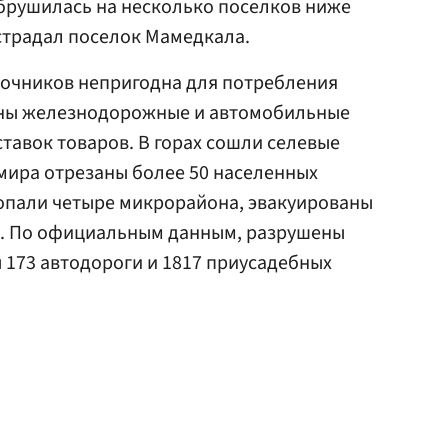
брушилась на несколько поселков ниже
страдал поселок Мамедкала.
точников непригодна для потребления
ены железнодорожные и автомобильные
тавок товаров. В горах сошли селевые
 мира отрезаны более 50 населенных
попали четыре микрорайона, эвакуированы
й. По официальным данным, разрушены
 173 автодороги и 1817 приусадебных