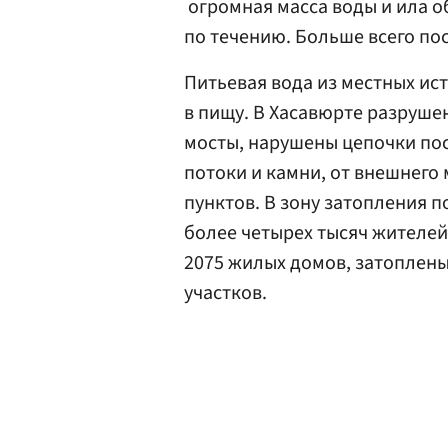
огромная масса воды и ила о
по течению. Больше всего по
Питьевая вода из местных ис
в пищу. В Хасавюрте разруш
мосты, нарушены цепочки пос
потоки и камни, от внешнего
пунктов. В зону затопления 
более четырех тысяч жителе
2075 жилых домов, затоплены
участков.