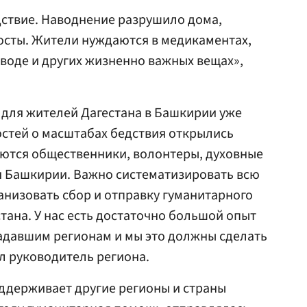
дствие. Наводнение разрушило дома,
осты. Жители нуждаются в медикаментах,
 воде и других жизненно важных вещах»,
для жителей Дагестана в Башкирии уже
востей о масштабах бедствия открылись
аются общественники, волонтеры, духовные
 Башкирии. Важно систематизировать всю
анизовать сбор и отправку гуманитарного
тана. У нас есть достаточно большой опыт
адавшим регионам и мы это должны сделать
л руководитель региона.
ддерживает другие регионы и страны