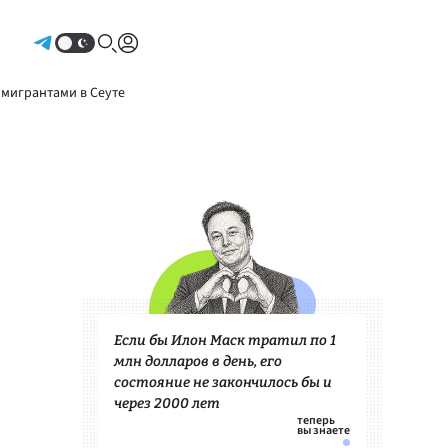
Авторизоваться
 мигрантами в Сеуте
Если бы Илон Маск тратил по 1
млн долларов в день, его
состояние не закончилось бы и
через 2000 лет