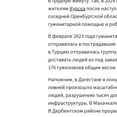
в трудную минуту. Так, в 202
жителям
Курска
после наступ
соседней Оренбургской обла
гуманитарной помощью и раб
В феврале 2023 года гуманит
отправилась в пострадавшие
в Турцию отправилась группа
доставать людей из под завал
176 гумконвоев общим весом б
Напомним, в Дагестане в конц
ливней произошло масштабно
людей, разрушению тысяч до
инфраструктуры. В Махачкал
В Дербентском районе прорв