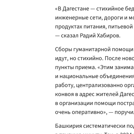
«В Дагестане — стихийное бе
инженерные сети, дороги и м
продуктах питания, питьевой
— сказал Радий Хабиров.
Сборы гуманитарной помощи 
идут, но стихийно. После но
пункты приема. «Этим заним
и национальные объединения
работу, централизованно орг
конвоя в адрес жителей Дагес
в организации помощи постр
очень оперативно», — поручи
Башкирия систематически по