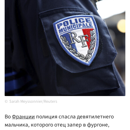
Sarah Meyssonnier/Reuters
Во
Франции
полиция спасла девятилетнего
мальчика, которого отец запер в фургоне,