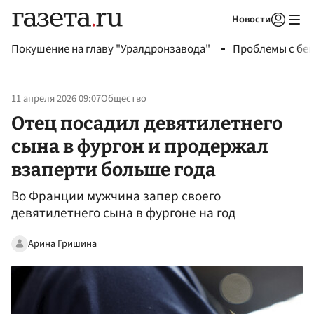
Новости
Авторизоваться
Покушение на главу "Уралдронзавода"
Проблемы с бен
11 апреля 2026 09:07
Общество
Отец посадил девятилетнего
сына в фургон и продержал
взаперти больше года
Во Франции мужчина запер своего
девятилетнего сына в фургоне на год
Арина Гришина