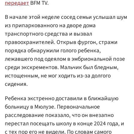
передает
BFM TV.
В начале этой неделе сосед семьи услышал шум
из припаркованного на дворе дома
транспортного средства и вызвал
правоохранителей. Открыв фургон, стражи
порядка обнаружили голого ребенка,
лежавшего под одеялом в эмбриональной позе
среди экскрементов. Мальчик был бледным,
истощенным, не мог ходить из-за долгого
сидения.
Ребенка экстренно доставили в ближайшую
больницу в Мюлузе. Первоначальное
расследование показало, что он внезапно
перестал посещать школу в конце 2024 года, и
с тех пор его не видели. По словам самого