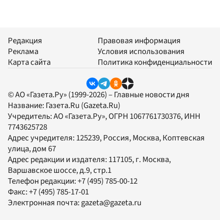
Редакция
Правовая информация
Реклама
Условия использования
Карта сайта
Политика конфиденциальности
© АО «Газета.Ру» (1999-2026) – Главные новости дня
Название:
Газета.Ru
(Gazeta.Ru)
Учредитель:
АО «Газета.Ру»
, ОГРН 1067761730376, ИНН
7743625728
Адрес учредителя: 125239, Россия, Москва, Коптевская
улица, дом 67
Адрес редакции и издателя:
117105
, г.
Москва
,
Варшавское шоссе, д.9, стр.1
Телефон редакции:
+7 (495) 785-00-12
Факс:
+7 (495) 785-17-01
Электронная почта:
gazeta@gazeta.ru