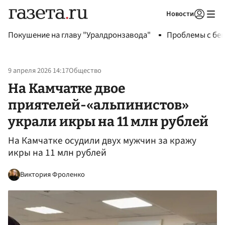
Новости
Авторизоваться
Покушение на главу "Уралдронзавода"
Проблемы с бен
9 апреля 2026 14:17
Общество
На Камчатке двое
приятелей-«альпинистов»
украли икры на 11 млн рублей
На Камчатке осудили двух мужчин за кражу
икры на 11 млн рублей
Виктория Фроленко