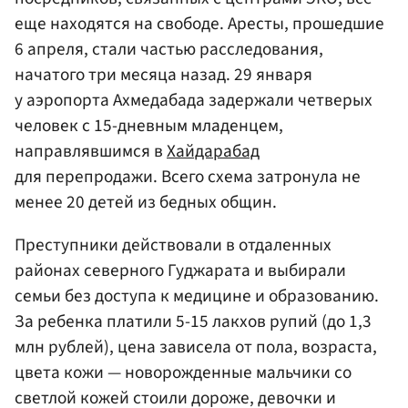
еще находятся на свободе. Аресты, прошедшие
6 апреля, стали частью расследования,
начатого три месяца назад. 29 января
у аэропорта Ахмедабада задержали четверых
человек с 15-дневным младенцем,
направлявшимся в
Хайдарабад
для перепродажи. Всего схема затронула не
менее 20 детей из бедных общин.
Преступники действовали в отдаленных
районах северного Гуджарата и выбирали
семьи без доступа к медицине и образованию.
За ребенка платили 5-15 лакхов рупий (до 1,3
млн рублей), цена зависела от пола, возраста,
цвета кожи — новорожденные мальчики со
светлой кожей стоили дороже, девочки и