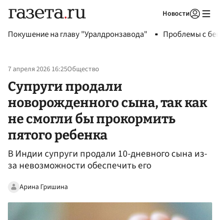
Новости
Авторизоваться
Покушение на главу "Уралдронзавода"
Проблемы с бен
7 апреля 2026 16:25
Общество
Супруги продали
новорожденного сына, так как
не смогли бы прокормить
пятого ребенка
В Индии супруги продали 10-дневного сына из-
за невозможности обеспечить его
Арина Гришина