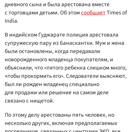
дневного сына и была арестована вместе
с торговцами детьми. Об этом
сообщает
Times of
India.
В индийском Гуджарате полиция арестовала
супружескую пару из Банаскантхи. Муж и жена
были остановлены, когда передавали
новорожденного младенца покупателям, и
объяснили, что «пятого ребенка слишком много,
чтобы прокормить его». Следователи выясняют,
был ли рожден младенец специально
для продажи или решение на самом деле
связано с нищетой.
По этому делу арестованы пять человек, но
несколько других, включая предполагаемых
посредников, связанных с центрами ЭКО, все