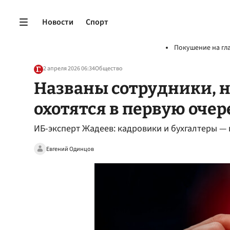
Новости
Спорт
Покушение на гл
2 апреля 2026 06:34
Общество
Названы сотрудники, 
охотятся в первую очер
ИБ-эксперт Жадеев: кадровики и бухгалтеры 
Евгений Одинцов