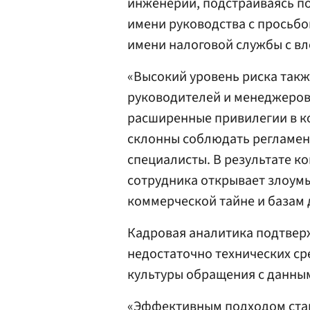
инженерии, подстраиваясь по
имени руководства с просьбо
имени налоговой службы с в
«Высокий уровень риска так
руководителей и менеджеров 
расширенные привилегии в ко
склонны соблюдать регламен
специалисты. В результате к
сотрудника открывает злоум
коммерческой тайне и базам 
Кадровая аналитика подтверж
недостаточно технических с
культуры обращения с данны
«Эффективным подходом стан