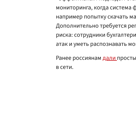
мониторинга, когда система 
например попытку скачать ма
Дополнительно требуется рег
риска: сотрудники бухгалтер
атак и уметь распознавать м
Ранее россиянам
дали
просты
в сети.