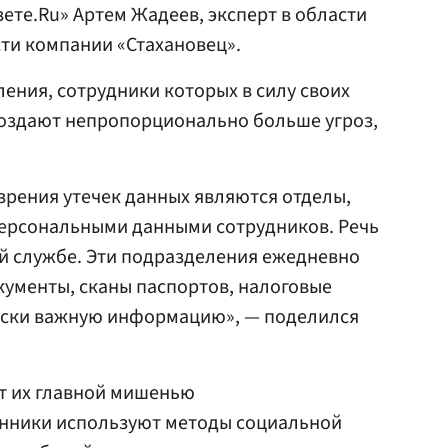
ете.Ru» Артем Жадеев, эксперт в области
и компании «Стахановец».
ления, сотрудники которых в силу своих
оздают непропорционально больше угроз,
зрения утечек данных являются отделы,
ерсональными данными сотрудников. Речь
ой службе. Эти подразделения ежедневно
ументы, сканы паспортов, налоговые
ески важную информацию», — поделился
т их главной мишенью
нники используют методы социальной