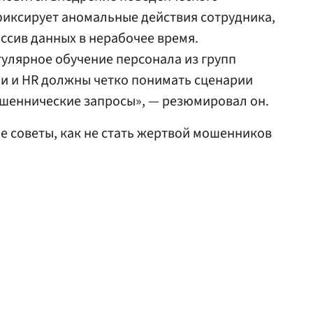
фиксирует аномальные действия сотрудника,
ссив данных в нерабочее время.
улярное обучение персонала из групп
ии и HR должны четко понимать сценарии
ошеннические запросы», — резюмировал он.
е советы, как не стать жертвой мошенников