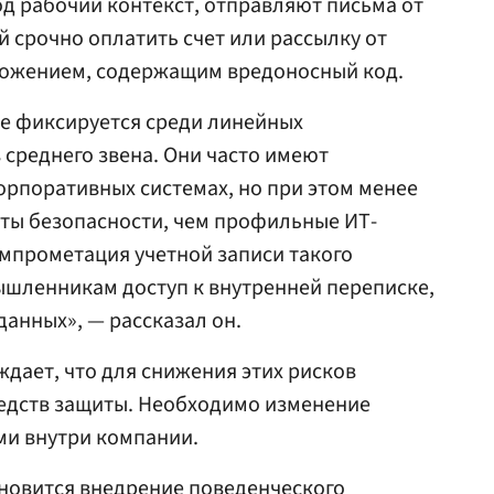
д рабочий контекст, отправляют письма от
й срочно оплатить счет или рассылку от
ложением, содержащим вредоносный код.
же фиксируется среди линейных
среднего звена. Они часто имеют
рпоративных системах, но при этом менее
ты безопасности, чем профильные ИТ-
омпрометация учетной записи такого
ышленникам доступ к внутренней переписке,
данных», — рассказал он.
дает, что для снижения этих рисков
редств защиты. Необходимо изменение
ми внутри компании.
овится внедрение поведенческого