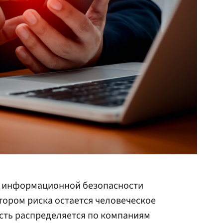
и информационной безопасности
тором риска остается человеческое
сть распределяется по компаниям