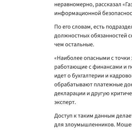
неравномерно, рассказал «Газ
информационной безопасност
По его словам, есть подразде
должностных обязанностей с
чем остальные.
«Наиболее опасными с точки 
работающие с финансами и п
идет о бухгалтерии и кадров
обрабатывают платежные док
декларации и другую критич
эксперт.
Доступ к таким данным делае
для злоумышленников. Моше