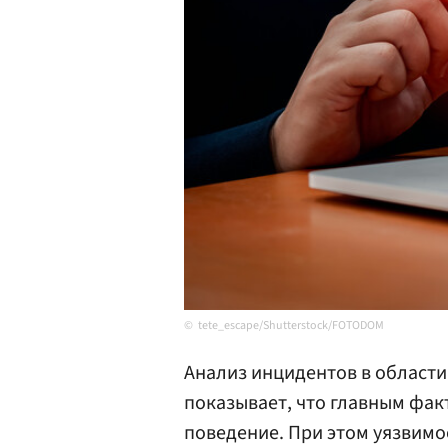
tete_escape/Shutterstock/FOTODOM
Анализ инцидентов в област
показывает, что главным фак
поведение. При этом уязвимо