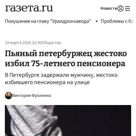
Новости
Авторизоваться
Покушение на главу "Уралдронзавода"
Проблемы с бен
19 марта 2026 22:30
Общество
Пьяный петербуржец жестоко
избил 75-летнего пенсионера
В Петербурге задержали мужчину, жестоко
избившего пенсионера на улице
Виктория Фроленко