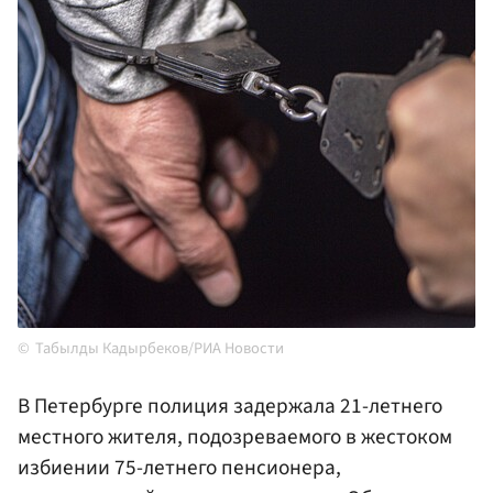
Табылды Кадырбеков/РИА Новости
В Петербурге полиция задержала 21-летнего
местного жителя, подозреваемого в жестоком
избиении 75-летнего пенсионера,