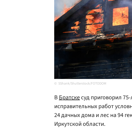
SShank/Shutterstock/FOTODOM
В
Братске
суд приговорил 75-
исправительных работ условн
24 дачных дома и лес на 94 ге
Иркутской области.