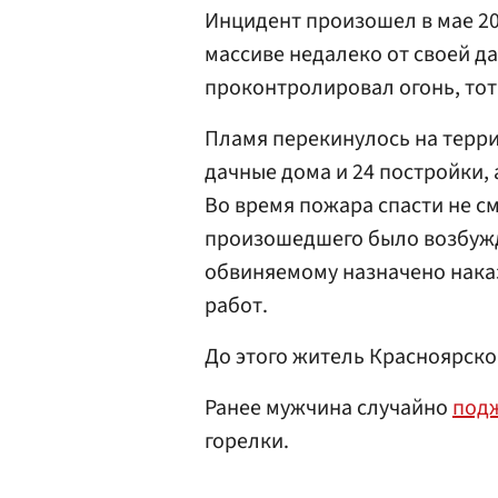
Инцидент произошел в мае 20
массиве недалеко от своей да
проконтролировал огонь, тот 
Пламя перекинулось на терр
дачные дома и 24 постройки, 
Во время пожара спасти не с
произошедшего было возбужд
обвиняемому назначено наказ
работ.
До этого житель Красноярско
Ранее мужчина случайно
под
горелки.