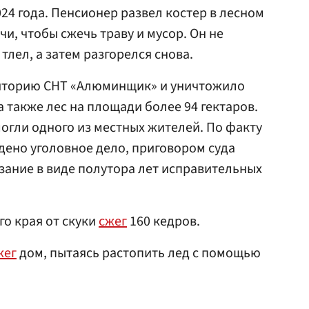
24 года. Пенсионер развел костер в лесном
чи, чтобы сжечь траву и мусор. Он не
тлел, а затем разгорелся снова.
иторию СНТ «Алюминщик» и уничтожило
а также лес на площади более 94 гектаров.
могли одного из местных жителей. По факту
ено уголовное дело, приговором суда
ание в виде полутора лет исправительных
го края от скуки
сжег
160 кедров.
жег
дом, пытаясь растопить лед с помощью