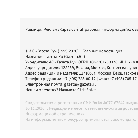
Редакция
Реклама
Карта сайта
Правовая информация
Услов
© АО «Газета.Ру» (1999-2026) – Главные новости дня
Название:
Газета.Ru
(Gazeta.Ru)
Учредитель:
АО «Газета.Ру»
, ОГРН 1067761730376, ИНН 7743
Адрес учредителя: 125239, Россия, Москва, Коптевская улиц
Адрес редакции и издателя:
117105
, г.
Москва
,
Варшавское шо
Телефон редакции:
+7 (495) 785-00-12
| Факс:
+7 (495) 785-17
Электронная почта:
gazeta@gazeta.ru
Нашли опечатку? Нажмите Ctrl+Enter
Свидетельство о регистрации СМИ Эл № ФС77-67642 выда
10.11.2016 г. Редакция не несет ответственности за дос
Информация об ограничениях
На информационном ресурсе применяются рекомендатель