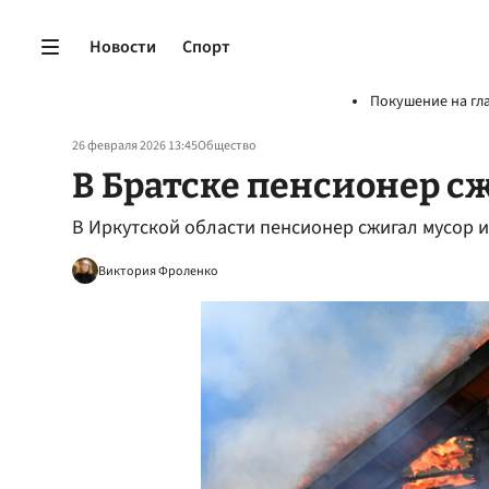
Новости
Спорт
Покушение на гл
26 февраля 2026 13:45
Общество
В Братске пенсионер с
В Иркутской области пенсионер сжигал мусор и
Виктория Фроленко