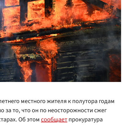
летнего местного жителя к полутора годам
о за то, что он по неосторожности сжег
ктарах. Об этом
сообщает
прокуратура