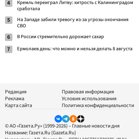
4
Кремль переиграл Литву: хитрость с Калининградом
сработала
5
На Западе забили тревогу из-за угрозы окончания
СВО
6
В России стремительно дорожает сахар
7
Ермолаев день: что можно и нельзя делать 8 августа
Редакция
Правовая информация
Реклама
Условия использования
Карта сайта
Политика конфиденциальности
© АО «Газета.Ру» (1999-2026) – Главные новости дня
Название:
Газета.Ru
(Gazeta.Ru)