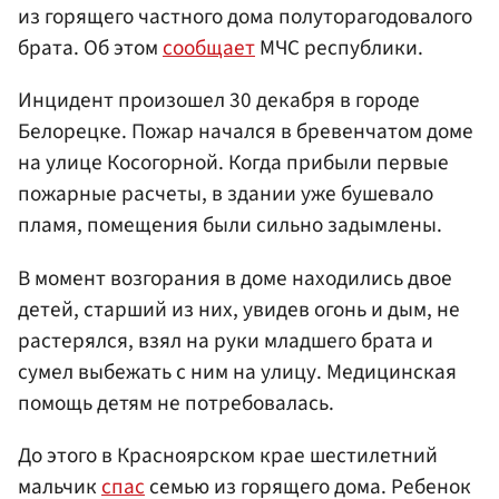
из горящего частного дома полуторагодовалого
брата. Об этом
сообщает
МЧС республики.
Инцидент произошел 30 декабря в городе
Белорецке. Пожар начался в бревенчатом доме
на улице Косогорной. Когда прибыли первые
пожарные расчеты, в здании уже бушевало
пламя, помещения были сильно задымлены.
В момент возгорания в доме находились двое
детей, старший из них, увидев огонь и дым, не
растерялся, взял на руки младшего брата и
сумел выбежать с ним на улицу. Медицинская
помощь детям не потребовалась.
До этого в Красноярском крае шестилетний
мальчик
спас
семью из горящего дома. Ребенок