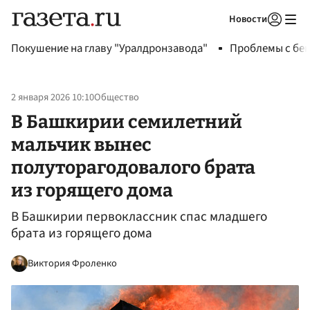
Новости
Авторизоваться
Покушение на главу "Уралдронзавода"
Проблемы с бен
2 января 2026 10:10
Общество
В Башкирии семилетний
мальчик вынес
полуторагодовалого брата
из горящего дома
В Башкирии первоклассник спас младшего
брата из горящего дома
Виктория Фроленко