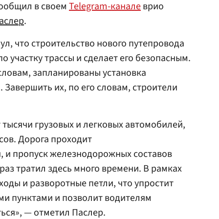
сообщил в своем
Telegram-канале
врио
аслер
.
ул, что строительство нового путепровода
о участку трассы и сделает его безопасным.
 словам, запланированы установка
 Завершить их, по его словам, строители
тысячи грузовых и легковых автомобилей,
сов. Дорога проходит
, и пропуск железнодорожных составов
раз тратил здесь много времени. В рамках
ходы и разворотные петли, что упростит
и пунктами и позволит водителям
ься», — отметил Паслер.