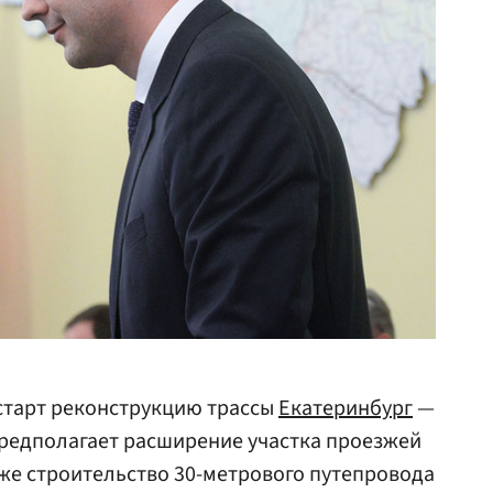
старт реконструкцию трассы
Екатеринбург
—
предполагает расширение участка проезжей
кже строительство 30-метрового путепровода