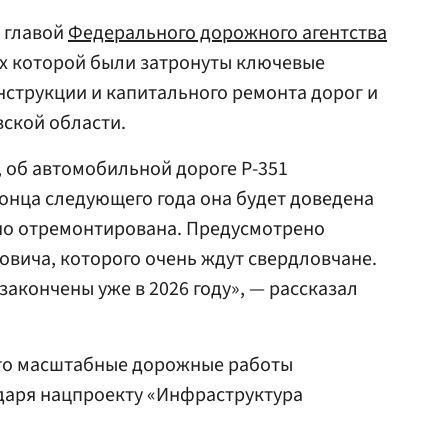
с главой
Федерального дорожного агентства
ах которой были затронуты ключевые
нструкции и капитального ремонта дорог и
ской области.
, об автомобильной дороге Р-351
онца следующего года она будет доведена
ьно отремонтирована. Предусмотрено
овича, которого очень ждут свердловчане.
 закончены уже в 2026 году», — рассказал
что масштабные дорожные работы
даря нацпроекту «Инфраструктура