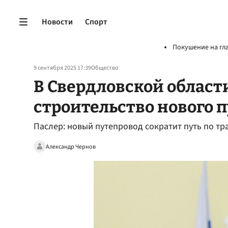
Новости
Спорт
Покушение на гл
9 сентября 2025 17:39
Общество
В Свердловской област
строительство нового 
Паслер: новый путепровод сократит путь по тра
Александр Чернов