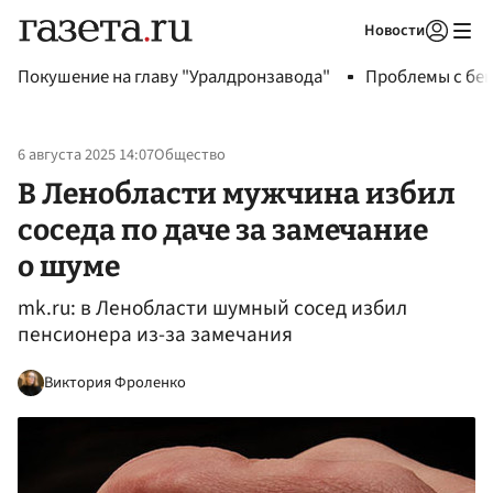
Новости
Авторизоваться
Покушение на главу "Уралдронзавода"
Проблемы с бен
6 августа 2025 14:07
Общество
В Ленобласти мужчина избил
соседа по даче за замечание
о шуме
mk.ru: в Ленобласти шумный сосед избил
пенсионера из-за замечания
Виктория Фроленко