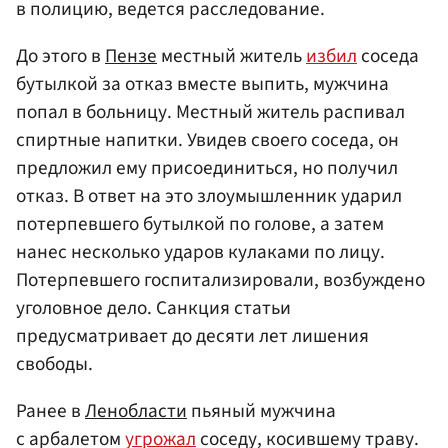
в полицию, ведется расследование.
До этого в
Пензе
местный житель
избил
соседа
бутылкой за отказ вместе выпить, мужчина
попал в больницу. Местный житель распивал
спиртные напитки. Увидев своего соседа, он
предложил ему присоединиться, но получил
отказ. В ответ на это злоумышленник ударил
потерпевшего бутылкой по голове, а затем
нанес несколько ударов кулаками по лицу.
Потерпевшего госпитализировали, возбуждено
уголовное дело. Санкция статьи
предусматривает до десяти лет лишения
свободы.
Ранее в
Ленобласти
пьяный мужчина
с арбалетом
угрожал
соседу, косившему траву.