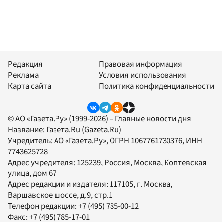
Редакция
Правовая информация
Реклама
Условия использования
Карта сайта
Политика конфиденциальности
© АО «Газета.Ру» (1999-2026) – Главные новости дня
Название:
Газета.Ru
(Gazeta.Ru)
Учредитель:
АО «Газета.Ру»
, ОГРН 1067761730376, ИНН
7743625728
Адрес учредителя: 125239, Россия, Москва, Коптевская
улица, дом 67
Адрес редакции и издателя:
117105
, г.
Москва
,
Варшавское шоссе, д.9, стр.1
Телефон редакции:
+7 (495) 785-00-12
Факс:
+7 (495) 785-17-01