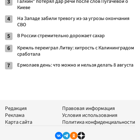
3
Галкин* потерял дар речи после слов Пугачевой о
Киеве
4
На Западе забили тревогу из-за угрозы окончания
СВО
5
В России стремительно дорожает сахар
6
Кремль переиграл Литву: хитрость с Калининградом
сработала
7
Ермолаев день: что можно и нельзя делать 8 августа
Редакция
Правовая информация
Реклама
Условия использования
Карта сайта
Политика конфиденциальности