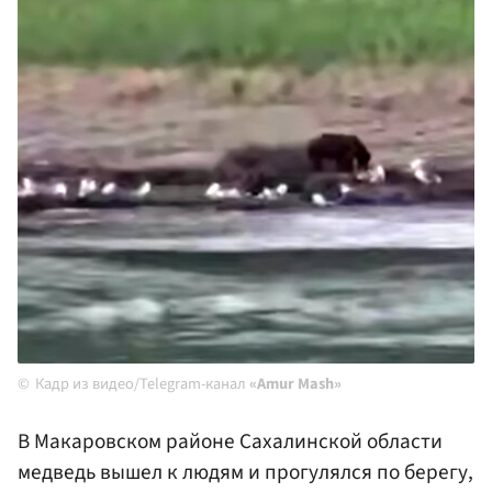
Кадр из видео/Telegram-канал
«Amur Mash»
В Макаровском районе Сахалинской области
медведь вышел к людям и прогулялся по берегу,