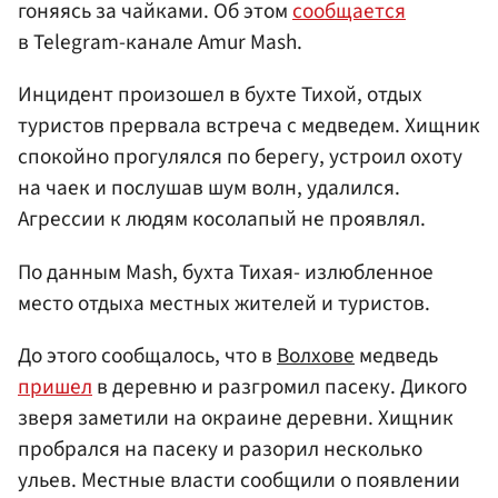
гоняясь за чайками. Об этом
сообщается
в Telegram-канале Amur Mash.
Инцидент произошел в бухте Тихой, отдых
туристов прервала встреча с медведем. Хищник
спокойно прогулялся по берегу, устроил охоту
на чаек и послушав шум волн, удалился.
Агрессии к людям косолапый не проявлял.
По данным Mash, бухта Тихая- излюбленное
место отдыха местных жителей и туристов.
До этого сообщалось, что в
Волхове
медведь
пришел
в деревню и разгромил пасеку. Дикого
зверя заметили на окраине деревни. Хищник
пробрался на пасеку и разорил несколько
ульев. Местные власти сообщили о появлении