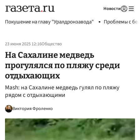
Новости
Авторизоваться
Покушение на главу "Уралдронзавода"
Проблемы с бен
23 июня 2025 12:16
Общество
На Сахалине медведь
прогулялся по пляжу среди
отдыхающих
Mash: на Сахалине медведь гулял по пляжу
рядом с отдыхающими
Виктория Фроленко