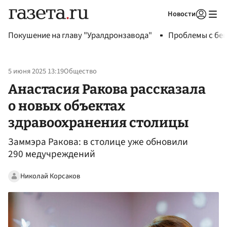
Новости
Авторизоваться
Покушение на главу "Уралдронзавода"
Проблемы с бен
5 июня 2025 13:19
Общество
Анастасия Ракова рассказала
о новых объектах
здравоохранения столицы
Заммэра Ракова: в столице уже обновили
290 медучреждений
Николай Корсаков