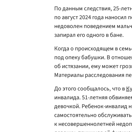
По данным следствия, 25-лет
по август 2024 года наносил
недоволен поведением мальч
запирал его одного в бане.
Когда о происходящем в семь
под опеку бабушки. В отноше
об истязании, ему может гроз
Материалы расследования пер
До этого сообщалось, что в
К
инвалида. 51-летняя обвиня
девочкой. Ребенок-инвалид н
самостоятельно обслуживать
к несовершеннолетней недоп