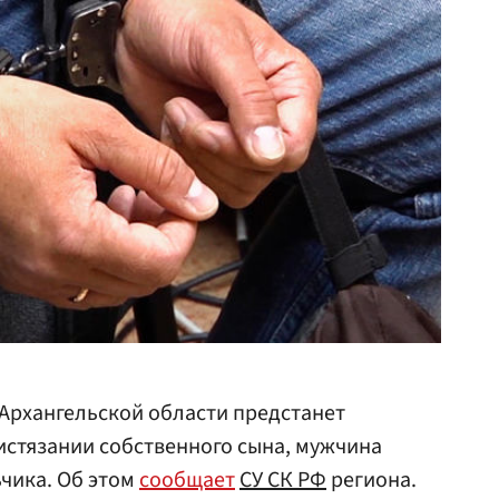
Архангельской области предстанет
истязании собственного сына, мужчина
чика. Об этом
сообщает
СУ СК РФ
региона.