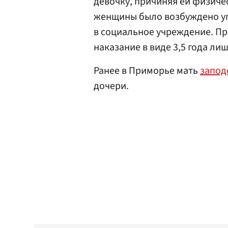
девочку, причиняя ей физиче
женщины было возбуждено уг
в социальное учреждение. Пр
наказание в виде 3,5 года ли
Ранее в Приморье мать
запод
дочери.