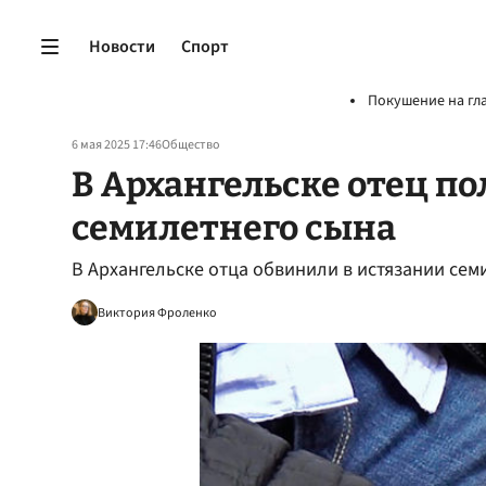
Новости
Спорт
Покушение на гл
6 мая 2025 17:46
Общество
В Архангельске отец по
семилетнего сына
В Архангельске отца обвинили в истязании сем
Виктория Фроленко