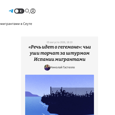
Авторизоваться
 мигрантами в Сеуте
05 августа 2026, 18:10
«Речь идет о гегемоне»: чьи
уши торчат за штурмом
Испании мигрантами
Николай Гастелло