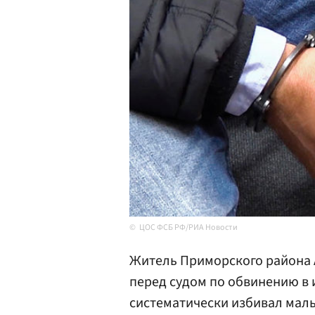
ЦОС ФСБ РФ/РИА Новости
Житель Приморского района 
перед судом по обвинению в 
систематически избивал маль