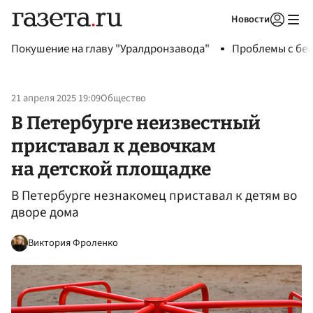
Новости
Авторизоваться
Покушение на главу "Уралдронзавода"
Проблемы с бен
21 апреля 2025 19:09
Общество
В Петербурге неизвестный
приставал к девочкам
на детской площадке
В Петербурге незнакомец приставал к детям во
дворе дома
Виктория Фроленко