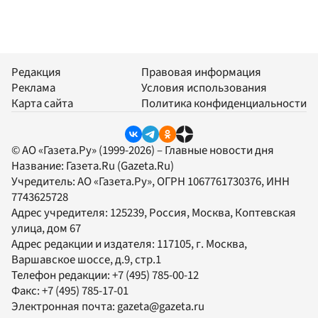
Редакция
Правовая информация
Реклама
Условия использования
Карта сайта
Политика конфиденциальности
© АО «Газета.Ру» (1999-2026) – Главные новости дня
Название:
Газета.Ru
(Gazeta.Ru)
Учредитель:
АО «Газета.Ру»
, ОГРН 1067761730376, ИНН
7743625728
Адрес учредителя: 125239, Россия, Москва, Коптевская
улица, дом 67
Адрес редакции и издателя:
117105
, г.
Москва
,
Варшавское шоссе, д.9, стр.1
Телефон редакции:
+7 (495) 785-00-12
Факс:
+7 (495) 785-17-01
Электронная почта:
gazeta@gazeta.ru