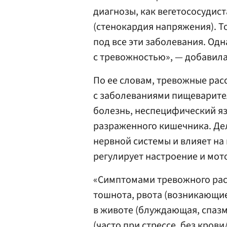
диагнозы, как вегетососудист
(стенокардия напряжения). Т
под все эти заболевания. Одн
с тревожностью», — добавила
По ее словам, тревожные рас
с заболеваниями пищеварите
болезнь, неспецифический яз
разраженного кишечника. Дел
нервной системы и влияет на
регулирует настроение и мот
«Симптомами тревожного рас
тошнота, рвота (возникающие 
в животе (блуждающая, спазмы
(часто при стрессе, без крови