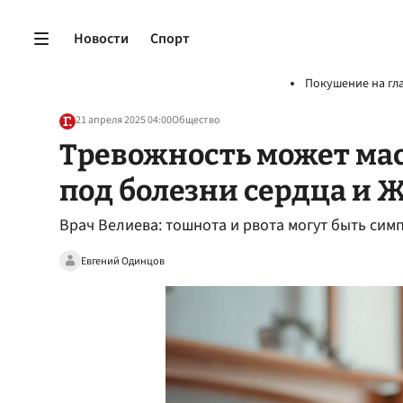
Новости
Спорт
Покушение на гл
21 апреля 2025 04:00
Общество
Тревожность может ма
под болезни сердца и Ж
Врач Велиева: тошнота и рвота могут быть си
Евгений Одинцов