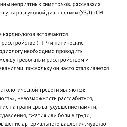
чины неприятных симптомов, рассказала
рач ультразвуковой диагностики (УЗД) «СМ-
ке кардиологов встречаются
расстройство (ГТР) и панические
кардиологу необходимо проводить
между тревожным расстройством и
ваниями, поскольку он часто сталкивается
атологической тревоги являются:
ность», невозможность расслабиться,
ие на грани срыва, ухудшение памяти,
 сдавления, сжатия или боли в груди,
вышение артериального давления, чувство