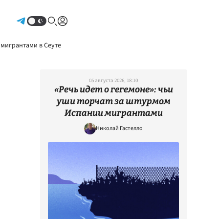
Авторизоваться
 мигрантами в Сеуте
05 августа 2026, 18:10
«Речь идет о гегемоне»: чьи
уши торчат за штурмом
Испании мигрантами
Николай Гастелло