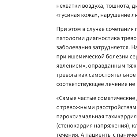
нехватки воздуха, тошнота, 
«гусиная кожа», нарушение л
При этом в случае сочетания
патологии диагностика трево
заболевания затрудняется. 
при ишемической болезни се
явлением», оправданным тяж
тревога как самостоятельное
соответствующее лечение не 
«Самые частые соматические 
с тревожными расстройствами
пароксизмальная тахикардия
(стенокардия напряжения), 
течения. А пациенты с панич