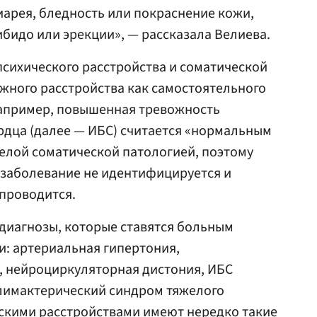
диарея, бледность или покраснение кожи,
ибидо или эрекции», — рассказала Велиева.
 психического расстройства и соматической
жного расстройства как самостоятельного
Например, повышенная тревожность
рдца (далее — ИБС) считается «нормальным
елой соматической патологией, поэтому
 заболевание не идентифицируется и
проводится.
диагнозы, которые ставятся больным
: артериальная гипертония,
, нейроциркуляторная дистония, ИБС
климактерический синдром тяжелого
ескими расстройствами имеют нередко такие