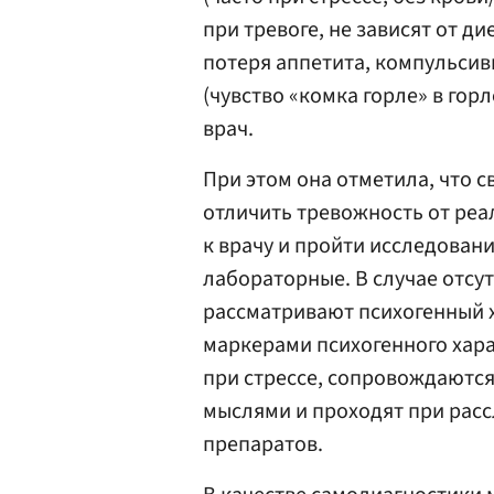
при тревоге, не зависят от д
потеря аппетита, компульси
(чувство «комка горле» в гор
врач.
При этом она отметила, что 
отличить тревожность от реа
к врачу и пройти исследовани
лабораторные. В случае отсу
рассматривают психогенный 
маркерами психогенного хар
при стрессе, сопровождаются
мыслями и проходят при рас
препаратов.