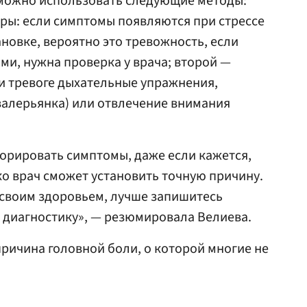
 можно использовать следующие методы:
ры: если симптомы появляются при стрессе
новке, вероятно это тревожность, если
ми, нужна проверка у врача; второй —
ри тревоге дыхательные упражнения,
валерьянка) или отвлечение внимания
орировать симптомы, даже если кажется,
ко врач сможет установить точную причину.
 своим здоровьем, лучше запишитесь
 диагностику», — резюмировала Велиева.
причина головной боли, о которой многие не