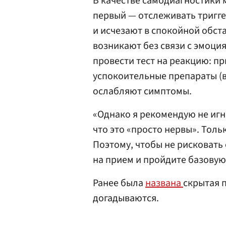
В качестве самодиагностики
первый — отслеживать тригге
и исчезают в спокойной обста
возникают без связи с эмоция
провести тест на реакцию: п
успокоительные препараты (
ослабляют симптомы.
«Однако я рекомендую не игн
что это «просто нервы». Толь
Поэтому, чтобы не рисковать
на прием и пройдите базовую
Ранее была
названа
скрытая 
догадываются.