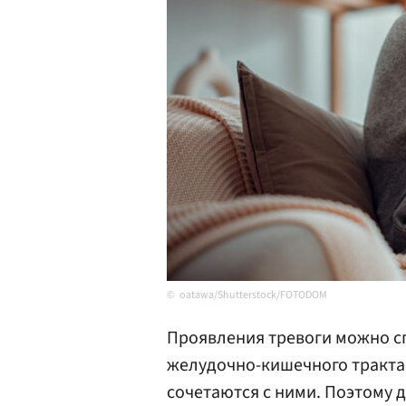
oatawa/Shutterstock/FOTODOM
Проявления тревоги можно сп
желудочно-кишечного тракта
сочетаются с ними. Поэтому 