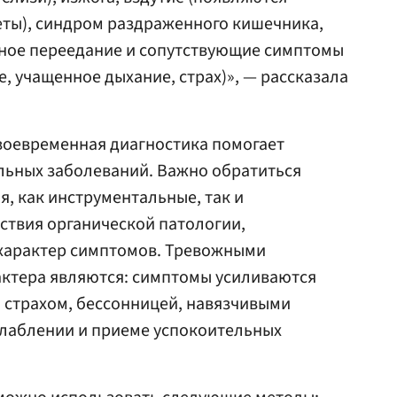
иеты), синдром раздраженного кишечника,
вное переедание и сопутствующие симптомы
ле, учащенное дыхание, страх)», — рассказала
своевременная диагностика помогает
льных заболеваний. Важно обратиться
я, как инструментальные, так и
тствия органической патологии,
характер симптомов. Тревожными
актера являются: симптомы усиливаются
 страхом, бессонницей, навязчивыми
слаблении и приеме успокоительных