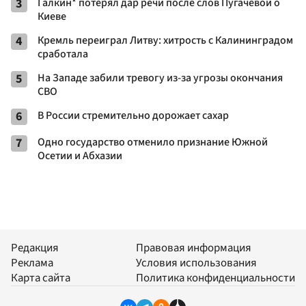
3
Галкин* потерял дар речи после слов Пугачевой о
Киеве
4
Кремль переиграл Литву: хитрость с Калининградом
сработала
5
На Западе забили тревогу из-за угрозы окончания
СВО
6
В России стремительно дорожает сахар
7
Одно государство отменило признание Южной
Осетии и Абхазии
Редакция
Правовая информация
Реклама
Условия использования
Карта сайта
Политика конфиденциальности