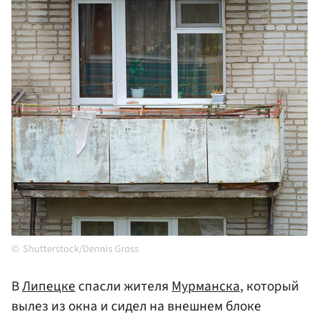
Shutterstock/Dennis Gross
В
Липецке
спасли жителя
Мурманска
, который
вылез из окна и сидел на внешнем блоке