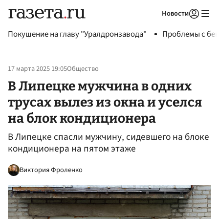
Новости
Авторизоваться
Покушение на главу "Уралдронзавода"
Проблемы с бен
17 марта 2025 19:05
Общество
В Липецке мужчина в одних
трусах вылез из окна и уселся
на блок кондиционера
В Липецке спасли мужчину, сидевшего на блоке
кондиционера на пятом этаже
Виктория Фроленко