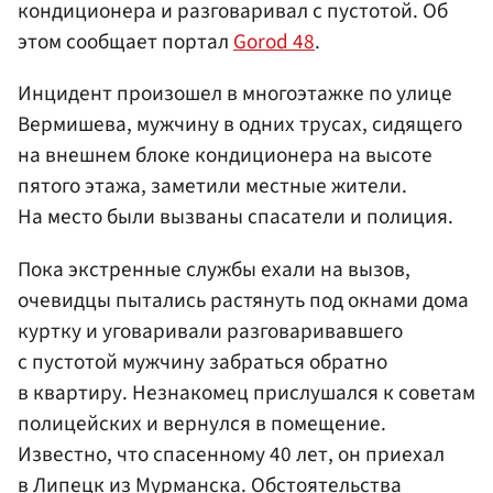
кондиционера и разговаривал с пустотой. Об
этом сообщает портал
Gorod 48
.
Инцидент произошел в многоэтажке по улице
Вермишева, мужчину в одних трусах, сидящего
на внешнем блоке кондиционера на высоте
пятого этажа, заметили местные жители.
На место были вызваны спасатели и полиция.
Пока экстренные службы ехали на вызов,
очевидцы пытались растянуть под окнами дома
куртку и уговаривали разговаривавшего
с пустотой мужчину забраться обратно
в квартиру. Незнакомец прислушался к советам
полицейских и вернулся в помещение.
Известно, что спасенному 40 лет, он приехал
в Липецк из Мурманска. Обстоятельства