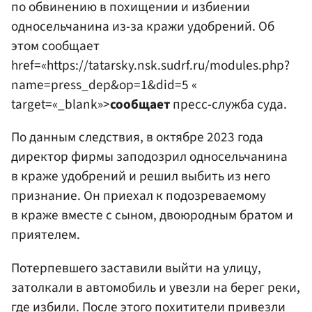
по обвинению в похищении и избиении
односельчанина из-за кражи удобрений. Об
этом сообщает
href=«https://tatarsky.nsk.sudrf.ru/modules.php?
name=press_dep&op=1&did=5 «
target=«_blank»>
сообщает
пресс-служба суда.
По данным следствия, в октябре 2023 года
директор фирмы заподозрил односельчанина
в краже удобрений и решил выбить из него
признание. Он приехал к подозреваемому
в краже вместе с сыном, двоюродным братом и
приятелем.
Потерпевшего заставили выйти на улицу,
затолкали в автомобиль и увезли на берег реки,
где избили. После этого похитители привезли