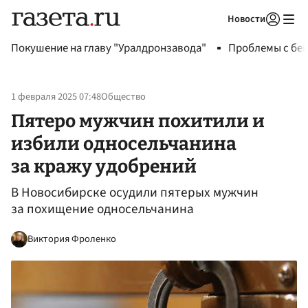
Новости
Авторизоваться
Покушение на главу "Уралдронзавода"
Проблемы с бен
1 февраля 2025 07:48
Общество
Пятеро мужчин похитили и
избили односельчанина
за кражу удобрений
В Новосибирске осудили пятерых мужчин
за похищение односельчанина
Виктория Фроленко