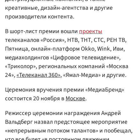
креативные, дизайн-агентства и другие
производители контента.
В шорт-лист премии вошли
проекты
телеканалов «Россия», НТВ, ТНТ, СТС, РЕН ТВ,
Пятница, онлайн-платформ Okko, Wink, Иви,
медиахолдингов «Цифровое телевидение»,
«Триколор», региональных компаний «Москва
24»,
«Телеканал 360»
, «Ямал-Медиа» и другие.
Церемония вручения премии «МедиаБренд»
состоится 20 ноября в
Москве
.
Режиссер церемонии награждения Андрей
Вальдберг назвал предстоящее мероприятие
«непрерывным потоком талантов» и пообещал,
что все будет «в постоянном движении,