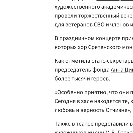
художественного академичес
провели торжественный вечер
для ветеранов СВО и членов 
В праздничном концерте прин
которых хор Сретенского мо
Как отметила статс-секретар
председатель фонда
Анна Ци
более тысячи героев.
«Особенно приятно, что они 
Сегодня в зале находятся те,
любовь и верность Отчизне», 
Также в театре представили 
художников имени М.Б. Греко