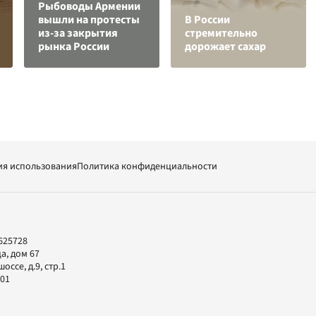
Рыбоводы Армении
вышли на протесты
В России
из-за закрытия
стремительно
рынка России
дорожает сахар
ия использования
Политика конфиденциальности
625728
а, дом 67
ссе, д.9, стр.1
-01