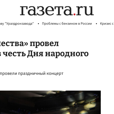
аву "Уралдронзавода"
Проблемы с бензином в России
Кризис с
ества» провел
 честь Дня народного
О провели праздничный концерт