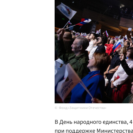
Фонд «Защитники Отечества»
В День народного единства, 
при поддержке
Министерств