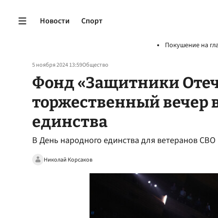
Новости
Спорт
Покушение на гл
5 ноября 2024 13:59
Общество
Фонд «Защитники Отеч
торжественный вечер в
единства
В День народного единства для ветеранов СВ
Николай Корсаков