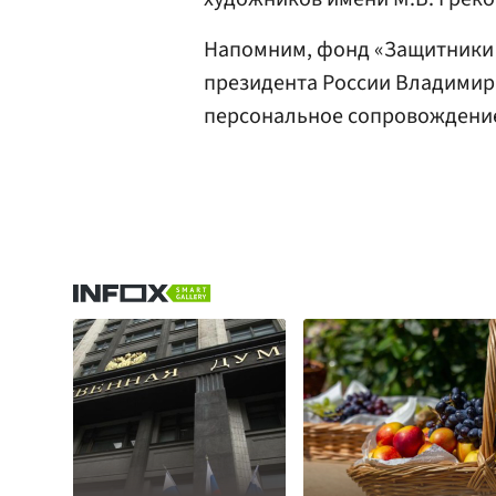
Напомним, фонд «Защитники 
президента России Владимира
персональное сопровождение 