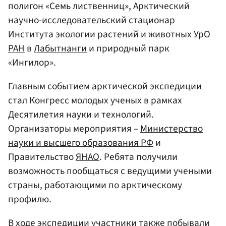
полигон «Семь лиственниц», Арктический
научно-исследовательский стационар
Института экологии растений и животных УрО
РАН
в
Лабытнанги
и природный парк
«Ингилор».
Главным событием арктической экспедиции
стал Конгресс молодых ученых в рамках
Десятилетия науки и технологий.
Организаторы мероприятия –
Министерство
науки и высшего образования РФ
и
Правительство
ЯНАО
. Ребята получили
возможность пообщаться с ведущими учеными
страны, работающими по арктическому
профилю.
В ходе экспедиции участники также побывали